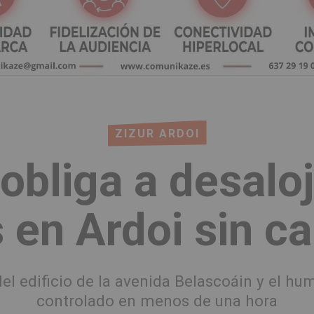
ZIZUR ARDOI
obliga a desalo
 en Ardoi sin c
el edificio de la avenida Belascoáin y el hu
controlado en menos de una hora