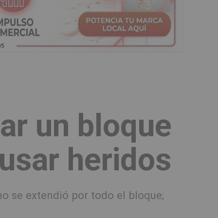
jar un bloque
ausar heridos
mo se extendió por todo el bloque;