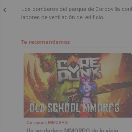
Los bomberos del parque de Cordovilla conti
labores de ventilación del edificio.
Corepunk MMORPG
Un verdadero MMORPG de la vieja