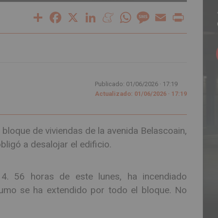
Share
Facebook
X
LinkedIn
Meneame
WhatsApp
Message
Email
Print
Publicado: 01/06/2026 ·
17:19
Actualizado: 01/06/2026 · 17:19
 bloque de viviendas de la avenida Belascoain,
ligó a desalojar el edificio.
4. 56 horas de este lunes, ha incendiado
umo se ha extendido por todo el bloque. No