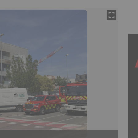
Incend