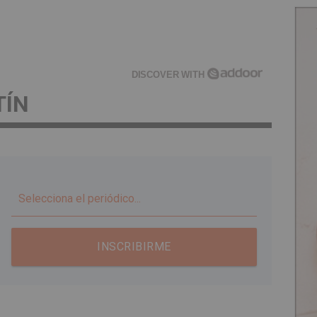
DISCOVER WITH
TÍN
▼
INSCRIBIRME