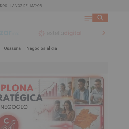
ADOS
LA VOZ DEL MAYOR
chevron_right
Osasuna
Negocios al día