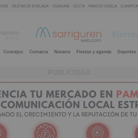
COAS
FIESTAS DE BURLADA
OSASUNA
CEUTA
FANGOS TUDELA
CLASIFIC
Concejos
Comarca
Navarra
Fiestas y agenda
Deportes
PUBLICIDAD