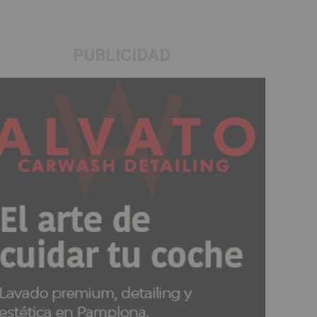
PUBLICIDAD
io en Ardoi