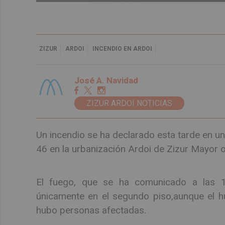
ZIZUR
ARDOI
INCENDIO EN ARDOI
José A. Navidad
ZIZUR ARDOI NOTICIAS
Un incendio se ha declarado esta tarde en un
46 en la urbanización Ardoi de Zizur Mayor ob
El fuego, que se ha comunicado a las 1
únicamente en el segundo piso,aunque el h
hubo personas afectadas.