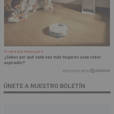
El robot que limpia por ti
¿Sabes por qué cada vez más hogares usan robot
aspirador?
DISCOVER WITH
ÚNETE A NUESTRO BOLETÍN