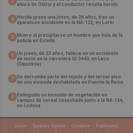
3
altura de Olóriz y el conductor resulta herido
Herida grave una joven, de 26 años, tras un
4
aparatoso accidente en la NA-122, en Lerín
Muere al precipitarse un hombre que huía de la
5
policía en Estella
Un joven, de 23 años, fallece en un accidente
6
de moto en la carretera GI-3440, en Lezo
(Gipuzkoa)
Se derrumba parte del tejado y del tercer piso
7
de una vivienda deshabitada en Puente la Reina
Extinguido un incendio de vegetación en
8
campos de cereal cosechado junto a la NA-134,
en Lodosa
Inicio
Quiénes Somos
Contacto
Publicidad