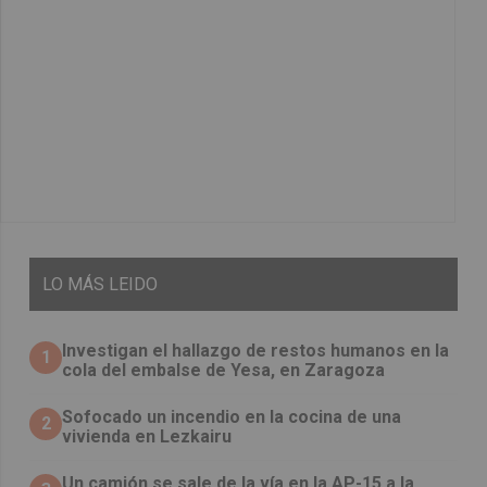
LO
MÁS LEIDO
Investigan el hallazgo de restos humanos en la
1
cola del embalse de Yesa, en Zaragoza
Sofocado un incendio en la cocina de una
2
vivienda en Lezkairu
Un camión se sale de la vía en la AP-15 a la