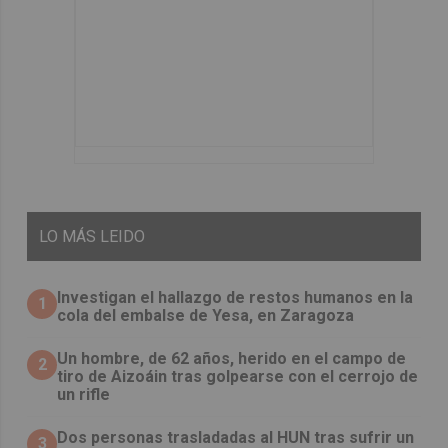
LO
MÁS LEIDO
Investigan el hallazgo de restos humanos en la
1
cola del embalse de Yesa, en Zaragoza
Un hombre, de 62 años, herido en el campo de
2
tiro de Aizoáin tras golpearse con el cerrojo de
un rifle
​Dos personas trasladadas al HUN tras sufrir un
3