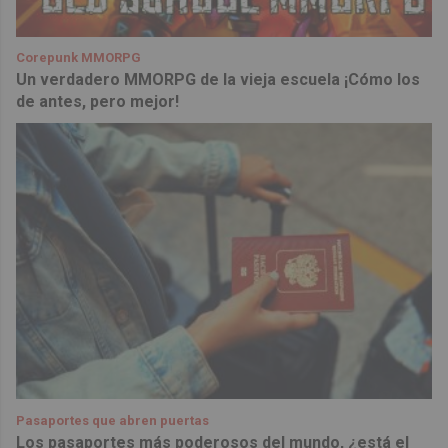
Corepunk MMORPG
Un verdadero MMORPG de la vieja escuela ¡Cómo los
de antes, pero mejor!
Pasaportes que abren puertas
Los pasaportes más poderosos del mundo, ¿está el