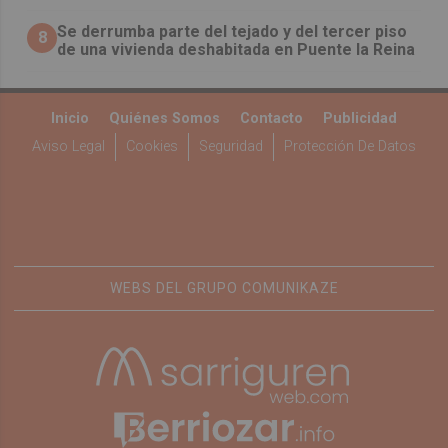
Se derrumba parte del tejado y del tercer piso
8
de una vivienda deshabitada en Puente la Reina
Inicio
Quiénes Somos
Contacto
Publicidad
Aviso Legal
Cookies
Seguridad
Protección De Datos
WEBS DEL GRUPO COMUNIKAZE