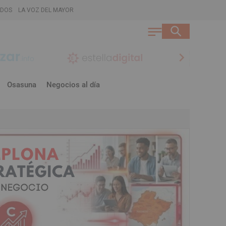
ADOS
LA VOZ DEL MAYOR
chevron_right
Osasuna
Negocios al día