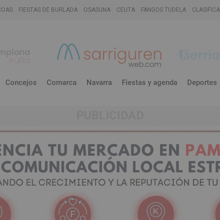
COAS
FIESTAS DE BURLADA
OSASUNA
CEUTA
FANGOS TUDELA
CLASIFIC
Concejos
Comarca
Navarra
Fiestas y agenda
Deportes
PUBLICIDAD