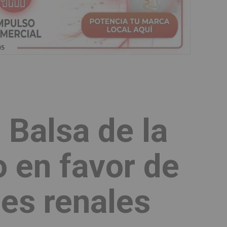
a Balsa de la
o en favor de
es renales