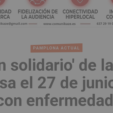
PAMPLONA ACTUAL
 solidario' de l
a el 27 de juni
con enfermedad