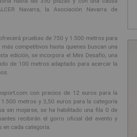
toria hasta las 350 plazas y con una causa
ALCER Navarra, la Asociación Navarra de
 ofrecerá pruebas de 750 y 1.500 metros para
los más competitivos hasta quienes buscan una
a edición, se incorpora el Mini Desafío, una
orrido de 100 metros adaptado para acercar la
ños.
hesport.com con precios de 12 euros para la
1.500 metros y 3,50 euros para la categoría
sa sin mojarse, se ha habilitado una fila 0 de
ntes recibirán el gorro oficial del evento y
s en cada categoría.