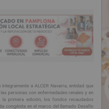
á íntegramente a ALCER Navarra, entidad que
de las personas con enfermedades renales y en
 la primera edición, los fondos recaudados
ía congénita en el marco del llamado Desafío