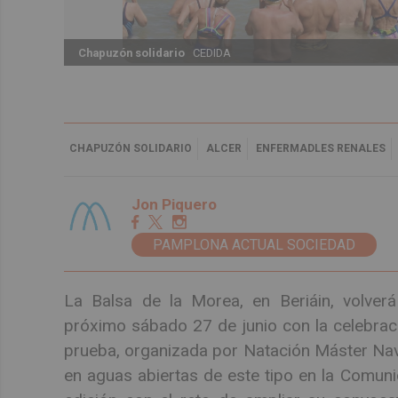
Chapuzón solidario
CEDIDA
CHAPUZÓN SOLIDARIO
ALCER
ENFERMADLES RENALES
Jon Piquero
PAMPLONA ACTUAL SOCIEDAD
La Balsa de la Morea, en Beriáin, volverá
próximo sábado 27 de junio con la celebraci
prueba, organizada por Natación Máster Nava
en aguas abiertas de este tipo en la Comunid