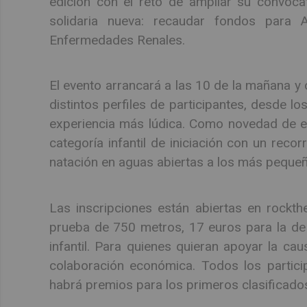
edición con el reto de ampliar su convoca
solidaria nueva: recaudar fondos para 
Enfermedades Renales.
El evento arrancará a las 10 de la mañana y
distintos perfiles de participantes, desde 
experiencia más lúdica. Como novedad de est
categoría infantil de iniciación con un rec
natación en aguas abiertas a los más peque
Las inscripciones están abiertas en rockt
prueba de 750 metros, 17 euros para la de 
infantil. Para quienes quieran apoyar la cau
colaboración económica. Todos los participa
habrá premios para los primeros clasificado