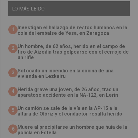
LO
MÁS LEIDO
Investigan el hallazgo de restos humanos en la
1
cola del embalse de Yesa, en Zaragoza
Un hombre, de 62 años, herido en el campo de
2
tiro de Aizoáin tras golpearse con el cerrojo de
un rifle
Sofocado un incendio en la cocina de una
3
vivienda en Lezkairu
Herida grave una joven, de 26 años, tras un
4
aparatoso accidente en la NA-122, en Lerín
Un camión se sale de la vía en la AP-15 a la
5
altura de Olóriz y el conductor resulta herido
Muere al precipitarse un hombre que huía de la
6
policía en Estella