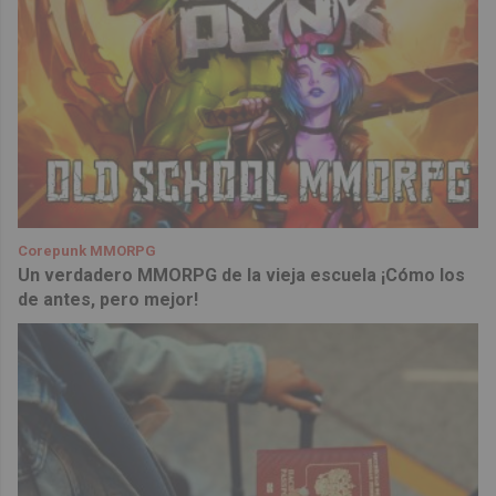
Corepunk MMORPG
Un verdadero MMORPG de la vieja escuela ¡Cómo los
de antes, pero mejor!