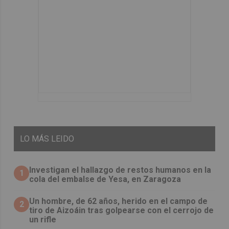
LO
MÁS LEIDO
Investigan el hallazgo de restos humanos en la
1
cola del embalse de Yesa, en Zaragoza
Un hombre, de 62 años, herido en el campo de
2
tiro de Aizoáin tras golpearse con el cerrojo de
un rifle