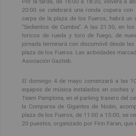
Por la tarde, de 16:00 a 18:30, volverá a abr
20:00 se celebrará una ronda copera con B
carpa de la plaza de los Fueros, habrá un 
"Sedientos de Cumbia". A las 21:30, en los 
toricos de rueda y toro de fuego, de nue
jornada terminará con discomóvil desde las 
plaza de los Fueros. Las actividades marcad
Asociación Gazteib.
El domingo 4 de mayo comenzará a las 10:
equipos de música instalados en coches y 
Team Pamplona, en el parking trasero del ce
la Comparsa de Gigantes de Noáin, acomp
plaza de los Fueros, de 11:00 a 15:00, se 
20 puestos, organizado por Firin Faran, que in