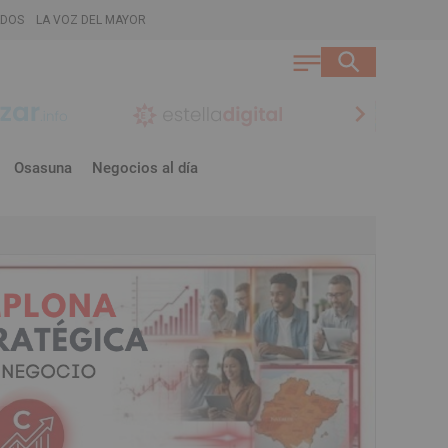
ADOS
LA VOZ DEL MAYOR
chevron_right
Osasuna
Negocios al día