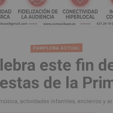
PAMPLONA ACTUAL
lebra este fin 
iestas de la Pri
úsica, actividades infantiles, encierros y a