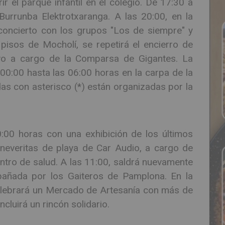
ir el parque infantil en el colegio. De 17:30 a
urrunba Elektrotxaranga. A las 20:00, en la
concierto con los grupos "Los de siempre" y
pisos de Mocholí, se repetirá el encierro de
vo a cargo de la Comparsa de Gigantes. La
00:00 hasta las 06:00 horas en la carpa de la
as con asterisco (*) están organizadas por la
00 horas con una exhibición de los últimos
neveritas de playa de Car Audio, a cargo de
ntro de salud. A las 11:00, saldrá nuevamente
añada por los Gaiteros de Pamplona. En la
celebrará un Mercado de Artesanía con más de
cluirá un rincón solidario.