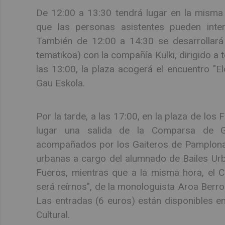
De 12:00 a 13:30 tendrá lugar en la misma p
que las personas asistentes pueden inte
También de 12:00 a 14:30 se desarrollará
tematikoa) con la compañía Kulki, dirigido a 
las 13:00, la plaza acogerá el encuentro "El
Gau Eskola.
Por la tarde, a las 17:00, en la plaza de los 
lugar una salida de la Comparsa de Gig
acompañados por los Gaiteros de Pamplona.
urbanas a cargo del alumnado de Bailes Urb
Fueros, mientras que a la misma hora, el C
será reírnos", de la monologuista Aroa Berroz
Las entradas (6 euros) están disponibles e
Cultural.