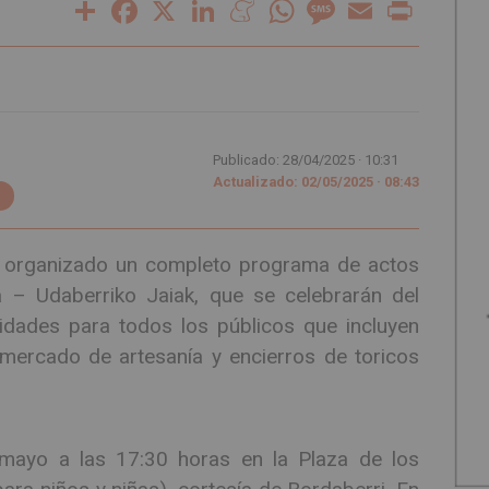
Share
Facebook
X
LinkedIn
Meneame
WhatsApp
Message
Email
Print
Publicado: 28/04/2025 ·
10:31
Actualizado: 02/05/2025 · 08:43
a organizado un completo programa de actos
 – Udaberriko Jaiak, que se celebrarán del
idades para todos los públicos que incluyen
, mercado de artesanía y encierros de toricos
mayo a las 17:30 horas en la Plaza de los