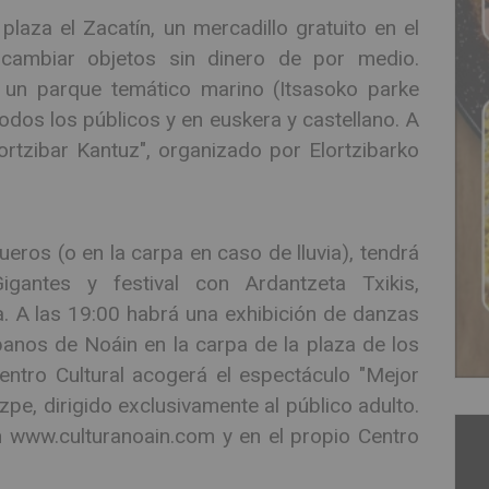
laza el Zacatín, un mercadillo gratuito en el
rcambiar objetos sin dinero de por medio.
 un parque temático marino (Itsasoko parke
todos los públicos y en euskera y castellano. A
ortzibar Kantuz", organizado por Elortzibarko
Fueros (o en la carpa en caso de lluvia), tendrá
antes y festival con Ardantzeta Txikis,
 A las 19:00 habrá una exhibición de danzas
anos de Noáin en la carpa de la plaza de los
entro Cultural acogerá el espectáculo "Mejor
pe, dirigido exclusivamente al público adulto.
n www.culturanoain.com y en el propio Centro