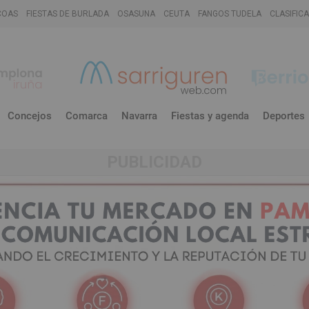
COAS
FIESTAS DE BURLADA
OSASUNA
CEUTA
FANGOS TUDELA
CLASIFIC
Concejos
Comarca
Navarra
Fiestas y agenda
Deportes
PUBLICIDAD