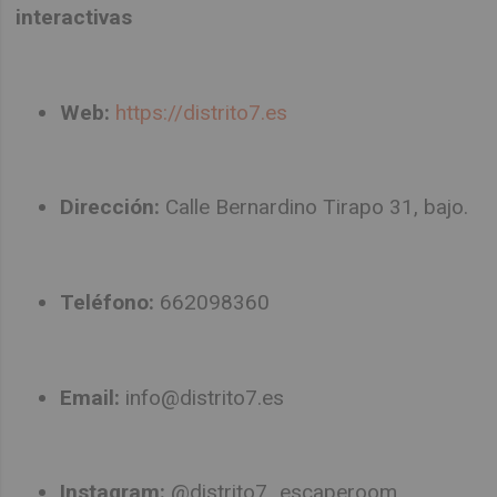
interactivas
Web:
https://distrito7.es
Dirección:
Calle Bernardino Tirapo 31, bajo.
Teléfono:
662098360
Email:
info@distrito7.es
Instagram:
@distrito7_escaperoom