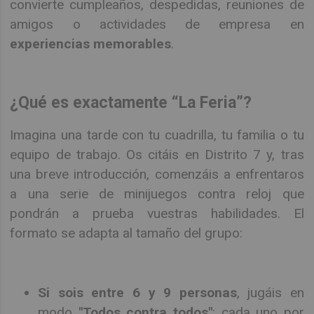
convierte cumpleaños, despedidas, reuniones de
amigos o actividades de empresa en
experiencias memorables
.
¿Qué es exactamente “La Feria”?
Imagina una tarde con tu cuadrilla, tu familia o tu
equipo de trabajo. Os citáis en Distrito 7 y, tras
una breve introducción, comenzáis a enfrentaros
a una serie de minijuegos contra reloj que
pondrán a prueba vuestras habilidades. El
formato se adapta al tamaño del grupo:
Si sois entre 6 y 9 personas
, jugáis en
modo
"Todos contra todos"
: cada uno por