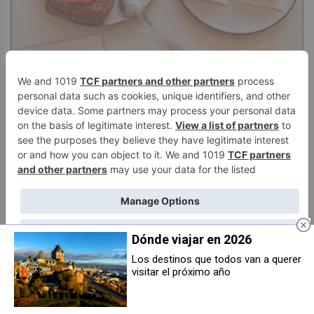
Dónde viajar en 2026
Los destinos que todos van a querer
visitar el próximo año
Kalean Gora: el arte de la sidra y la
Tapibus: tradición artesanal e
buena mesa en Pamplona
innovación en tapicería desde
Pamplona