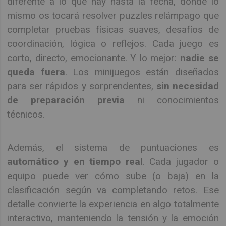
diferente a lo que hay hasta la fecha, donde lo
mismo os tocará resolver puzzles relámpago que
completar pruebas físicas suaves, desafíos de
coordinación, lógica o reflejos. Cada juego es
corto, directo, emocionante. Y lo mejor:
nadie se
queda fuera
. Los minijuegos están diseñados
para ser rápidos y sorprendentes,
sin necesidad
de preparación previa
ni conocimientos
técnicos.
Además, el sistema de puntuaciones es
automático y en tiempo real
. Cada jugador o
equipo puede ver cómo sube (o baja) en la
clasificación según va completando retos. Ese
detalle convierte la experiencia en algo totalmente
interactivo, manteniendo la tensión y la emoción