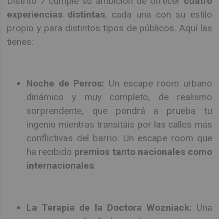
Distrito 7 cumple su ambición de ofrecer
cuatro
experiencias distintas
, cada una con su estilo
propio y para distintos tipos de públicos. Aquí las
tienes:
Noche de Perros:
Un escape room urbano
dinámico y muy completo, de realismo
sorprendente, que pondrá a prueba tu
ingenio mientras transitáis por las calles más
conflictivas del barrio. Un escape room que
ha recibido
premios tanto nacionales como
internacionales
.
La Terapia de la Doctora Wozniack:
Una