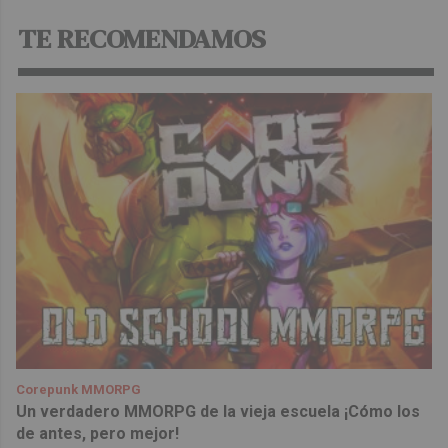
TE RECOMENDAMOS
Corepunk MMORPG
Un verdadero MMORPG de la vieja escuela ¡Cómo los
de antes, pero mejor!