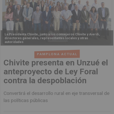
La Presidenta Chivite, junto a los consejeros Chivite y Aierdi,
directores generales, representantes locales y otras
autoridades
PAMPLONA ACTUAL
Chivite presenta en Unzué el
anteproyecto de Ley Foral
contra la despoblación
Convertirá el desarrollo rural en eje transversal de
las políticas públicas