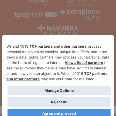
2026
© Grupo Comunikaze