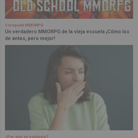
Corepunk MMORPG
Un verdadero MMORPG de la vieja escuela ¡Cómo los
de antes, pero mejor!
¿Por qué se contagia?