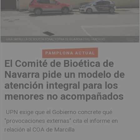
UNA PATRULLA DE POLICÍA FORAL Y OTRA DE GUARDIA CIVIL /ARCHIVO
PAMPLONA ACTUAL
El Comité de Bioética de
Navarra pide un modelo de
atención integral para los
menores no acompañados
UPN exige que el Gobierno concrete qué
"provocaciones externas" cita el informe en
relación al COA de Marcilla