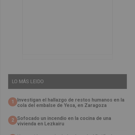
LO
MÁS LEIDO
Investigan el hallazgo de restos humanos en la
1
cola del embalse de Yesa, en Zaragoza
Sofocado un incendio en la cocina de una
2
vivienda en Lezkairu