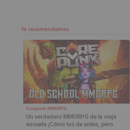
Corepunk MMORPG
Un verdadero MMORPG de la vieja
escuela ¡Cómo los de antes, pero