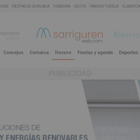
COAS
FIESTAS DE BURLADA
OSASUNA
CEUTA
FANGOS TUDELA
CLASIFIC
Concejos
Comarca
Navarra
Fiestas y agenda
Deportes
PUBLICIDAD