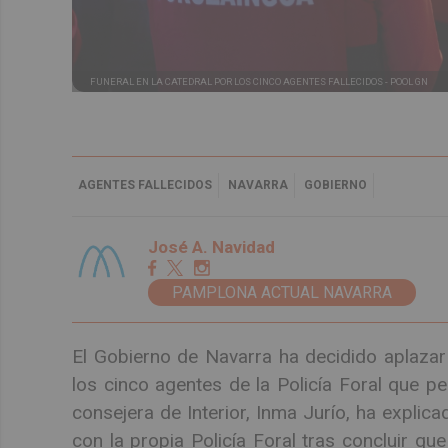
FUNERAL EN LA CATEDRAL POR LOS CINCO AGENTES FALLECIDOS -
POOL GN
AGENTES FALLECIDOS
NAVARRA
GOBIERNO
José A. Navidad
PAMPLONA ACTUAL NAVARRA
El Gobierno de Navarra ha decidido aplazar 
los cinco agentes de la Policía Foral que pe
consejera de Interior, Inma Jurío, ha explic
con la propia Policía Foral tras concluir qu