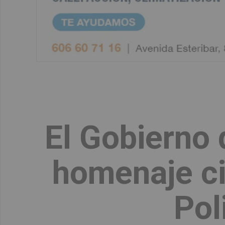
El Gobierno 
homenaje civ
Pol