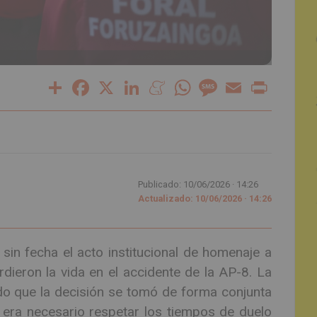
Share
Facebook
X
LinkedIn
Meneame
WhatsApp
Message
Email
Print
Publicado: 10/06/2026 ·
14:26
Actualizado: 10/06/2026 · 14:26
sin fecha el acto institucional de homenaje a
rdieron la vida en el accidente de la AP-8. La
ado que la decisión se tomó de forma conjunta
e era necesario respetar los tiempos de duelo