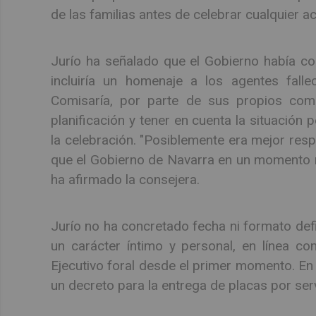
de las familias antes de celebrar cualquier ac
Jurío ha señalado que el Gobierno había co
incluiría un homenaje a los agentes fall
Comisaría, por parte de sus propios comp
planificación y tener en cuenta la situación 
la celebración. "Posiblemente era mejor resp
que el Gobierno de Navarra en un momento m
ha afirmado la consejera.
Jurío no ha concretado fecha ni formato defi
un carácter íntimo y personal, en línea co
Ejecutivo foral desde el primer momento. E
un decreto para la entrega de placas por serv