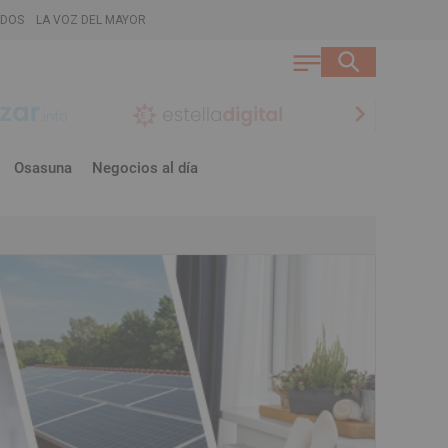
ADOS
LA VOZ DEL MAYOR
chevron_right
Osasuna
Negocios al día