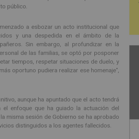
to público.
menzado a esbozar un acto institucional que
ecidos y una despedida en el ámbito de la
añeros. Sin embargo, al profundizar en la
personal de las familias, se optó por posponer
etar tiempos, respetar situaciones de duelo, y
ás oportuno pudiera realizar ese homenaje",
nitivo, aunque ha apuntado que el acto tendrá
n el enfoque que ha guiado la actuación del
n la misma sesión de Gobierno se ha aprobado
icios distinguidos a los agentes fallecidos.