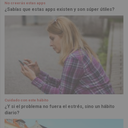
No creerás estas apps
¿Sabías que estas apps existen y son súper útiles?
Cuidado con este hábito
¿Y si el problema no fuera el estrés, sino un hábito
diario?