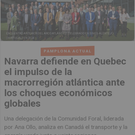
ENCUENTRO ANTERIOR DEL ARCO ATLÁNTICO, CELEBRADO EN SINES-ALENTEJO
(PORTUGAL) EN 2024
PAMPLONA ACTUAL
Navarra defiende en Quebec
el impulso de la
macrorregión atlántica ante
los choques económicos
globales
Una delegación de la Comunidad Foral, liderada
por Ana Ollo, analiza en Canadá el transporte y la