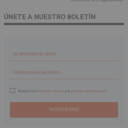
DISCOVER WITH
ÚNETE A NUESTRO BOLETÍN
▼
Acepto los
términos de uso
y la
política de privacidad
INSCRIBIRME