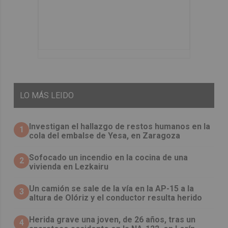
LO
MÁS LEIDO
Investigan el hallazgo de restos humanos en la
1
cola del embalse de Yesa, en Zaragoza
Sofocado un incendio en la cocina de una
2
vivienda en Lezkairu
Un camión se sale de la vía en la AP-15 a la
3
altura de Olóriz y el conductor resulta herido
Herida grave una joven, de 26 años, tras un
4