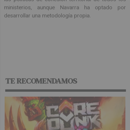
ministerios, aunque Navarra ha optado por
desarrollar una metodología propia.
Descargar:
ESTUDIO 30 MINUTOS TIERRA
ESTELLA
TE RECOMENDAMOS