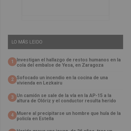
LO
MÁS LEIDO
Investigan el hallazgo de restos humanos en la
1
cola del embalse de Yesa, en Zaragoza
Sofocado un incendio en la cocina de una
2
vivienda en Lezkairu
Un camión se sale de la vía en la AP-15 a la
3
altura de Olóriz y el conductor resulta herido
Muere al precipitarse un hombre que huía de la
4
policía en Estella