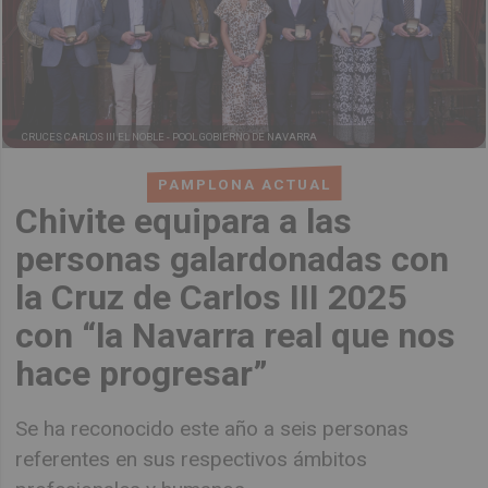
CRUCES CARLOS III EL NOBLE -
POOL GOBIERNO DE NAVARRA
PAMPLONA ACTUAL
Chivite equipara a las
personas galardonadas con
la Cruz de Carlos III 2025
con “la Navarra real que nos
hace progresar”
Se ha reconocido este año a seis personas
referentes en sus respectivos ámbitos