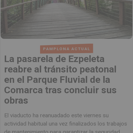
PAMPLONA ACTUAL
La pasarela de Ezpeleta
reabre al tránsito peatonal
en el Parque Fluvial de la
Comarca tras concluir sus
obras
El viaducto ha reanuadado este viernes su
actividad habitual una vez finalizados los trabajos
de mantenimiento para garantizar la seguridad.