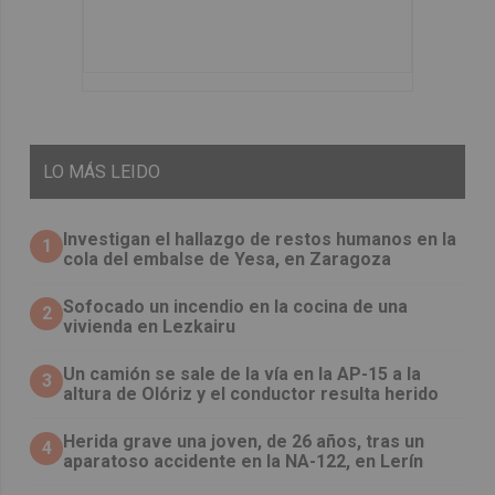
LO
MÁS LEIDO
Investigan el hallazgo de restos humanos en la
1
cola del embalse de Yesa, en Zaragoza
Sofocado un incendio en la cocina de una
2
vivienda en Lezkairu
Un camión se sale de la vía en la AP-15 a la
3
altura de Olóriz y el conductor resulta herido
Herida grave una joven, de 26 años, tras un
4
aparatoso accidente en la NA-122, en Lerín