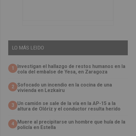
LO
MÁS LEIDO
Investigan el hallazgo de restos humanos en la
1
cola del embalse de Yesa, en Zaragoza
Sofocado un incendio en la cocina de una
2
vivienda en Lezkairu
Un camión se sale de la vía en la AP-15 a la
3
altura de Olóriz y el conductor resulta herido
Muere al precipitarse un hombre que huía de la
4
policía en Estella