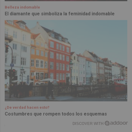
Belleza indomable
El diamante que simboliza la feminidad indomable
¿De verdad hacen esto?
Costumbres que rompen todos los esquemas
DISCOVER WITH