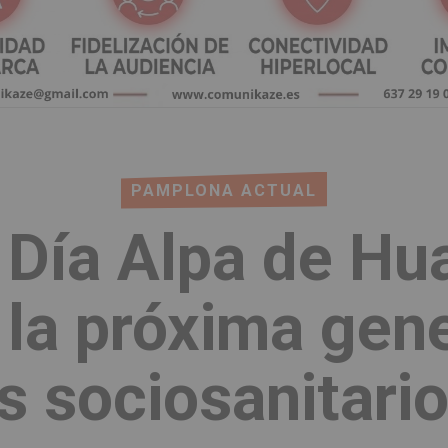
PAMPLONA ACTUAL
 Día Alpa de Hu
 la próxima gen
s sociosanitari