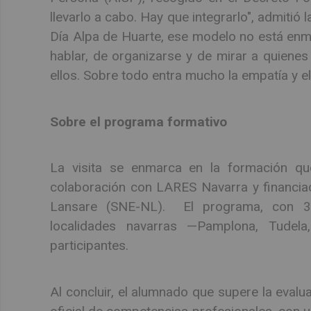
llevarlo a cabo. Hay que integrarlo", admitió
Día Alpa de Huarte, ese modelo no está enm
hablar, de organizarse y de mirar a quiene
ellos. Sobre todo entra mucho la empatía y e
Sobre el programa formativo
La visita se enmarca en la formación q
colaboración con LARES Navarra y financiad
Lansare (SNE-NL). El programa, con 380
localidades navarras —Pamplona, Tudela
participantes.
Al concluir, el alumnado que supere la eval