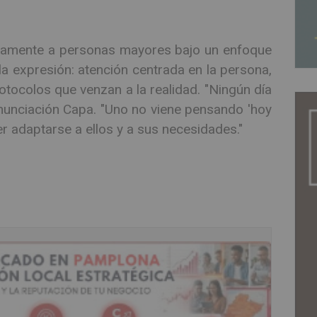
ariamente a personas mayores bajo un enfoque
a expresión: atención centrada en la persona,
rotocolos que venzan a la realidad. "Ningún día
nunciación Capa. "Uno no viene pensando 'hoy
r adaptarse a ellos y a sus necesidades."