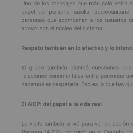
Uno de los mensajes que más caló entre el 
papel del personal auxiliar sociosanitari
personas que acompañan a los usuarios du
apoyo: son el núcleo del sistema.
Respeto también en lo afectivo y lo íntimo
El grupo también planteó cuestiones que
relaciones sentimentales entre personas usu
hacemos es respetarla. Eso es lo que hay que 
El AICP: del papel a la vida real
La visita también sirvió para ver en acción 
Persona (AICP), recogido en el Decreto Fo