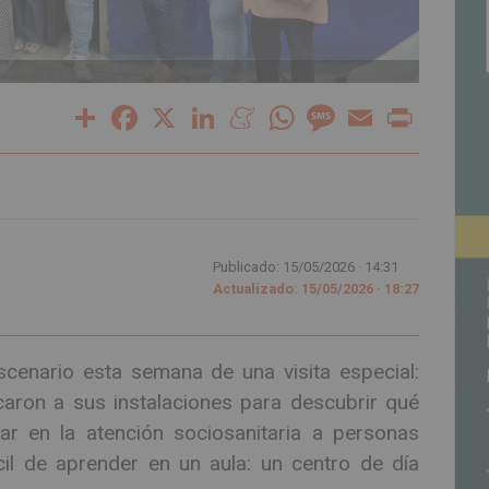
Share
Facebook
X
LinkedIn
Meneame
WhatsApp
Message
Email
Print
Publicado: 15/05/2026 ·
14:31
Actualizado: 15/05/2026 · 18:27
cenario esta semana de una visita especial:
caron a sus instalaciones para descubrir qué
bajar en la atención sociosanitaria a personas
il de aprender en un aula: un centro de día