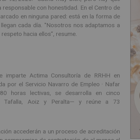
 la responsable con honestidad. En el Centro de
arcado en ninguna pared: está en la forma de
s llegan cada día. "Nosotros nos adaptamos a
l respeto hacia ellos”, resume.
ue imparte Actima Consultoría de RRHH en
a por el Servicio Navarro de Empleo · Nafar
 horas lectivas, se desarrolla en cinco
, Tafalla, Aoiz y Peralta— y reúne a 73
uación accederán a un proceso de acreditación