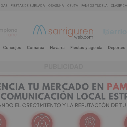
COAS
FIESTAS DE BURLADA
OSASUNA
CEUTA
FANGOS TUDELA
CLASIFIC
Concejos
Comarca
Navarra
Fiestas y agenda
Deportes
PUBLICIDAD