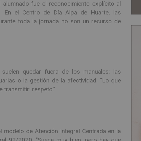
alumnado fue el reconocimiento explícito al
o. En el Centro de Día Alpa de Huarte, las
rante toda la jornada no son un recurso de
 suelen quedar fuera de los manuales: las
arias o la gestión de la afectividad. "Lo que
transmitir: respeto."
el modelo de Atención Integral Centrada en la
ral 92/2020. "Suena muy bien, pero hay que