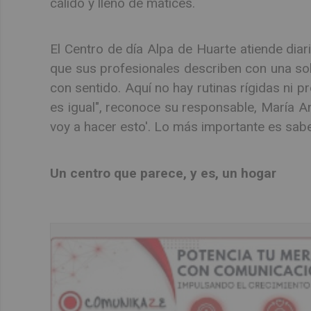
cálido y lleno de matices.
El Centro de día Alpa de Huarte atiende di
que sus profesionales describen con una sol
con sentido. Aquí no hay rutinas rígidas ni p
es igual", reconoce su responsable, María A
voy a hacer esto'. Lo más importante es sabe
Un centro que parece, y es, un hogar