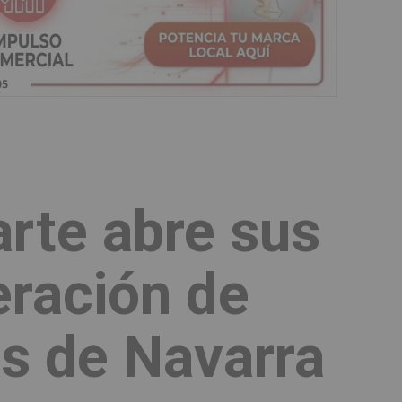
arte abre sus
eración de
os de Navarra