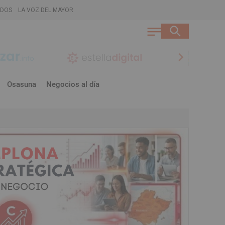
ADOS
LA VOZ DEL MAYOR
chevron_right
Osasuna
Negocios al día