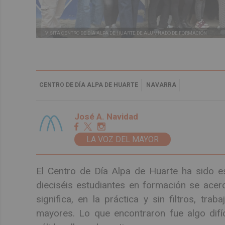
VISITA CENTRO DE DÍA ALPA DE HUARTE DE ALUMNADO DE FORMACIÓN
CENTRO DE DÍA ALPA DE HUARTE
NAVARRA
José A. Navidad
LA VOZ DEL MAYOR
El Centro de Día Alpa de Huarte ha sido es
dieciséis estudiantes en formación se acer
significa, en la práctica y sin filtros, tra
mayores. Lo que encontraron fue algo difíc