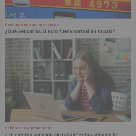
Costumbres que no creerás
¿Qué pensarías si esto fuera normal en tu país?
Señales de agotamiento
¿Te sientes cansado sin razón? Estas señales lo