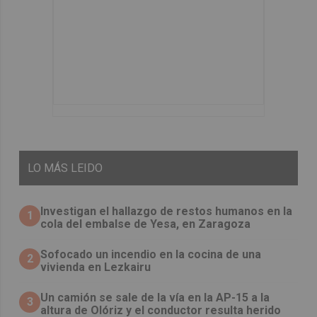
LO
MÁS LEIDO
Investigan el hallazgo de restos humanos en la
1
cola del embalse de Yesa, en Zaragoza
Sofocado un incendio en la cocina de una
2
vivienda en Lezkairu
Un camión se sale de la vía en la AP-15 a la
3
altura de Olóriz y el conductor resulta herido