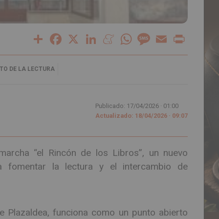
Share
Facebook
X
LinkedIn
Meneame
WhatsApp
Message
Email
Print
TO DE LA LECTURA
Publicado: 17/04/2026 ·
01:00
Actualizado: 18/04/2026 · 09:07
archa “el Rincón de los Libros”, un nuevo
a fomentar la lectura y el intercambio de
 de Plazaldea, funciona como un punto abierto