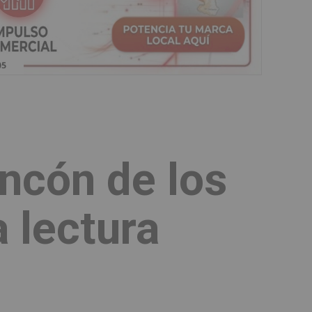
incón de los
a lectura