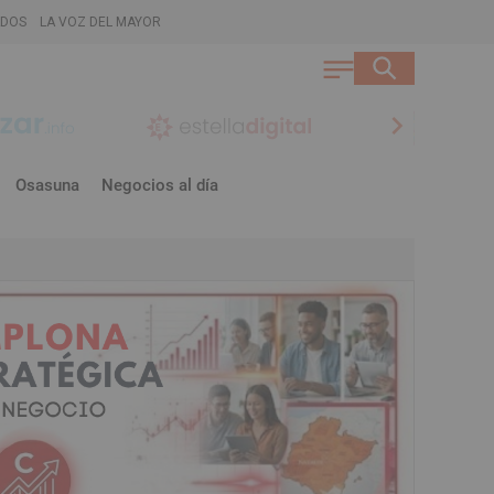
ADOS
LA VOZ DEL MAYOR
chevron_right
Osasuna
Negocios al día