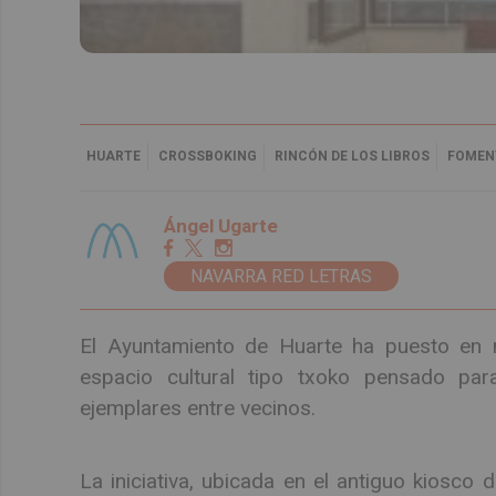
HUARTE
CROSSBOKING
RINCÓN DE LOS LIBROS
FOMEN
Ángel Ugarte
NAVARRA RED LETRAS
El Ayuntamiento de Huarte ha puesto en m
espacio cultural tipo txoko pensado par
ejemplares entre vecinos.
La iniciativa, ubicada en el antiguo kiosco