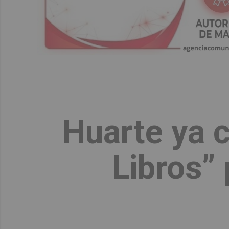
Huarte ya c
Libros” 