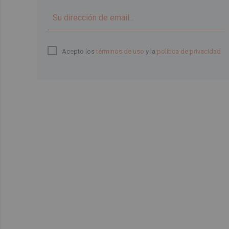
Acepto los
términos de uso
y la
política de privacidad