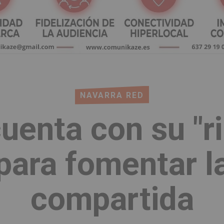
NAVARRA RED
uenta con su "r
para fomentar l
compartida