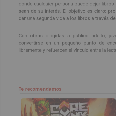
donde cualquier persona puede dejar libros q
sean de su interés. El objetivo es claro: pr
dar una segunda vida a los libros a través de
Con obras dirigidas a público adulto, juven
convertirse en un pequeño punto de encuen
libremente y refuercen el vínculo entre la lect