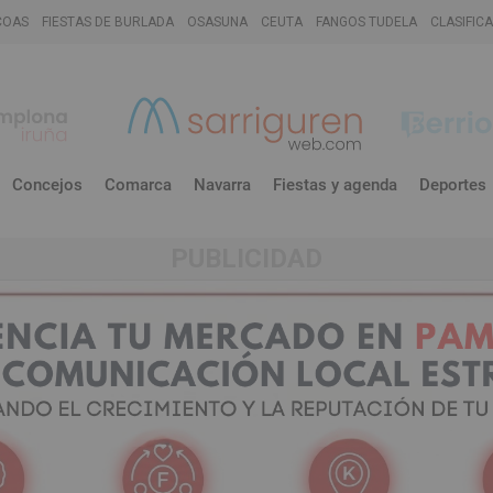
COAS
FIESTAS DE BURLADA
OSASUNA
CEUTA
FANGOS TUDELA
CLASIFIC
Concejos
Comarca
Navarra
Fiestas y agenda
Deportes
PUBLICIDAD