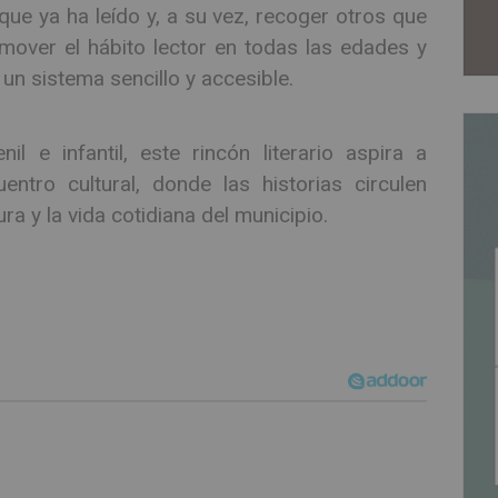
ue ya ha leído y, a su vez, recoger otros que
omover el hábito lector en todas las edades y
 un sistema sencillo y accesible.
il e infantil, este rincón literario aspira a
tro cultural, donde las historias circulen
ura y la vida cotidiana del municipio.