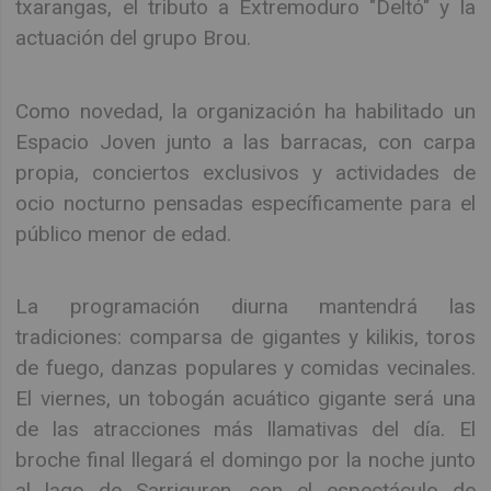
txarangas, el tributo a Extremoduro "Deltó" y la
actuación del grupo Brou.
Como novedad, la organización ha habilitado un
Espacio Joven junto a las barracas, con carpa
propia, conciertos exclusivos y actividades de
ocio nocturno pensadas específicamente para el
público menor de edad.
La programación diurna mantendrá las
tradiciones: comparsa de gigantes y kilikis, toros
de fuego, danzas populares y comidas vecinales.
El viernes, un tobogán acuático gigante será una
de las atracciones más llamativas del día. El
broche final llegará el domingo por la noche junto
al lago de Sarriguren, con el espectáculo de