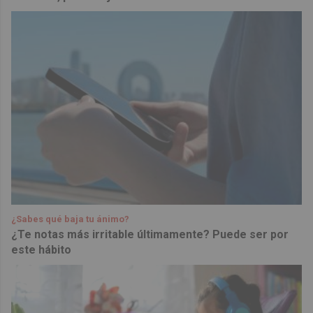
¿Sabes qué baja tu ánimo?
¿Te notas más irritable últimamente? Puede ser por
este hábito