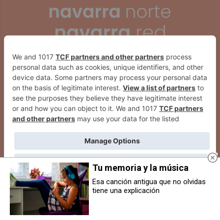
Tu memoria y la música
Esa canción antigua que no olvidas
tiene una explicación
Fijación con el banco LGTBIQ+ de
Denuncian la falta de diligencia
Sarriguren
de Salud para erradicar un brote
de sarna en una residencia de
Elcano