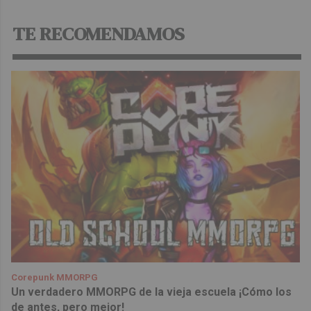
TE RECOMENDAMOS
Corepunk MMORPG
Un verdadero MMORPG de la vieja escuela ¡Cómo los
de antes, pero mejor!