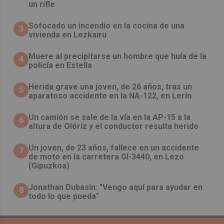
un rifle
Sofocado un incendio en la cocina de una
3
vivienda en Lezkairu
Muere al precipitarse un hombre que huía de la
4
policía en Estella
Herida grave una joven, de 26 años, tras un
5
aparatoso accidente en la NA-122, en Lerín
Un camión se sale de la vía en la AP-15 a la
6
altura de Olóriz y el conductor resulta herido
Un joven, de 23 años, fallece en un accidente
7
de moto en la carretera GI-3440, en Lezo
(Gipuzkoa)
Jonathan Dubasin: "Vengo aquí para ayudar en
8
todo lo que pueda"