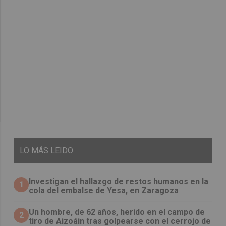
LO
MÁS LEIDO
Investigan el hallazgo de restos humanos en la
1
cola del embalse de Yesa, en Zaragoza
Un hombre, de 62 años, herido en el campo de
2
tiro de Aizoáin tras golpearse con el cerrojo de