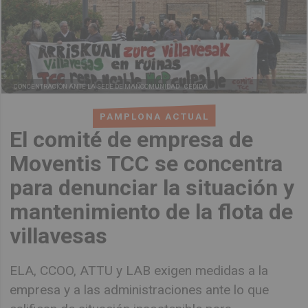
CONCENTRACIÓN ANTE LA SEDE DE MANCOMUNIDAD -
CEDIDA
PAMPLONA ACTUAL
El comité de empresa de
Moventis TCC se concentra
para denunciar la situación y
mantenimiento de la flota de
villavesas
ELA, CCOO, ATTU y LAB exigen medidas a la
empresa y a las administraciones ante lo que