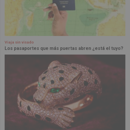
Viaja sin visado
Los pasaportes que más puertas abren ¿está el tuyo?