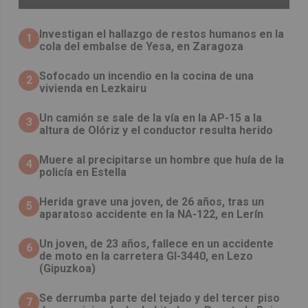
Investigan el hallazgo de restos humanos en la
1
cola del embalse de Yesa, en Zaragoza
Sofocado un incendio en la cocina de una
2
vivienda en Lezkairu
Un camión se sale de la vía en la AP-15 a la
3
altura de Olóriz y el conductor resulta herido
Muere al precipitarse un hombre que huía de la
4
policía en Estella
Herida grave una joven, de 26 años, tras un
5
aparatoso accidente en la NA-122, en Lerín
Un joven, de 23 años, fallece en un accidente
6
de moto en la carretera GI-3440, en Lezo
(Gipuzkoa)
Se derrumba parte del tejado y del tercer piso
7