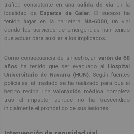
tráfico consistente en una
salida de vía
en la
localidad de
Esparza de Galar
. El suceso ha
tenido lugar en la carretera
NA-6000
, un vial
donde los servicios de emergencias han tenido
que actuar para auxiliar a los implicados.
Como consecuencia del siniestro, un
varón de 68
años
ha tenido que ser evacuado al
Hospital
Universitario de Navarra (HUN)
. Según fuentes
policiales, el traslado se ha realizado para que el
herido reciba una
valoración médica
completa
tras el impacto, aunque no ha trascendido
inicialmente el pronóstico de sus lesiones.
Intervención de seguridad vial