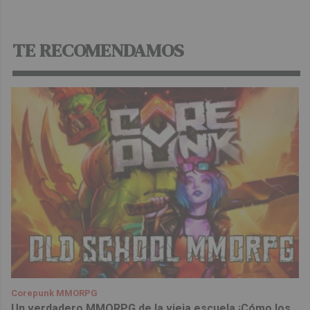
TE RECOMENDAMOS
Corepunk MMORPG
Un verdadero MMORPG de la vieja escuela ¡Cómo los