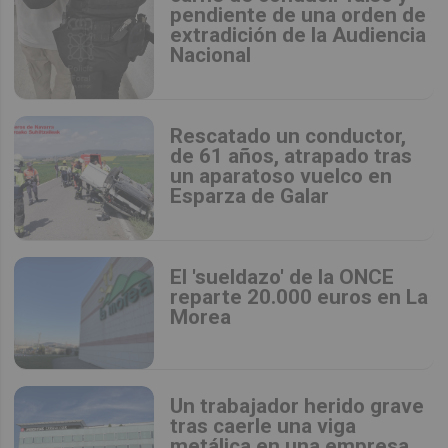
pendiente de una orden de
extradición de la Audiencia
Nacional
Rescatado un conductor,
de 61 años, atrapado tras
un aparatoso vuelco en
Esparza de Galar
El 'sueldazo' de la ONCE
reparte 20.000 euros en La
Morea
Un trabajador herido grave
tras caerle una viga
metálica en una empresa