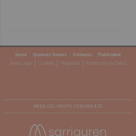
Inicio
Quiénes Somos
Contacto
Publicidad
Aviso Legal
Cookies
Seguridad
Protección De Datos
WEBS DEL GRUPO COMUNIKAZE