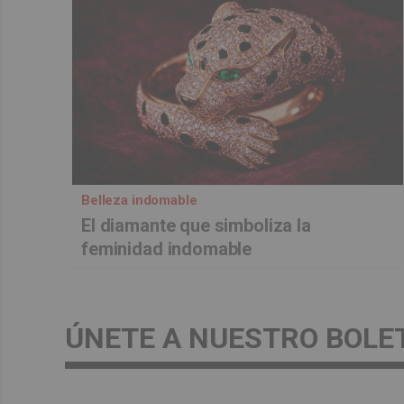
Belleza indomable
El diamante que simboliza la
feminidad indomable
ÚNETE A NUESTRO BOLE