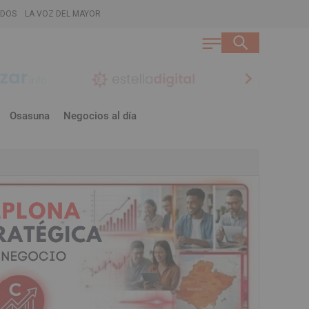
ADOS
LA VOZ DEL MAYOR
chevron_right
Osasuna
Negocios al día