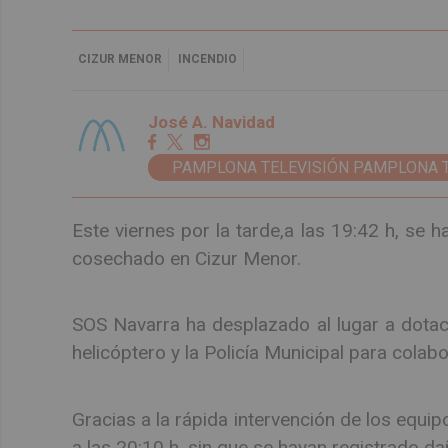
CIZUR MENOR
INCENDIO
José A. Navidad
PAMPLONA TELEVISIÓN PAMPLONA 
Este viernes por la tarde,a las 19:42 h, se 
cosechado en Cizur Menor.
SOS Navarra ha desplazado al lugar a dotac
helicóptero y la Policía Municipal para colabo
Gracias a la rápida intervención de los equi
a las 20:10 h, sin que se hayan registrado d