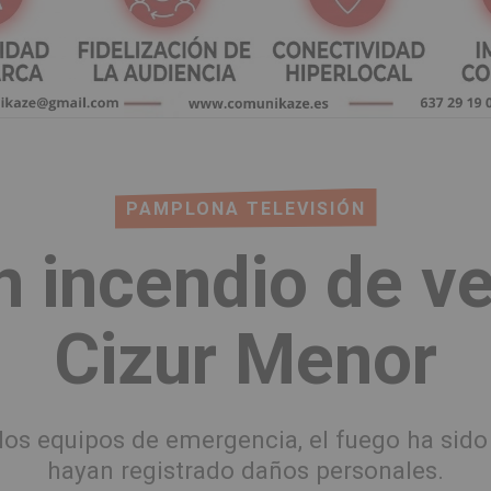
PAMPLONA TELEVISIÓN
 incendio de v
Cizur Menor
 los equipos de emergencia, el fuego ha sido 
hayan registrado daños personales.