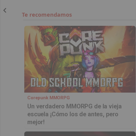
Corepunk MMORPG
Un verdadero MMORPG de la vieja
escuela ¡Cómo los de antes, pero
mejor!