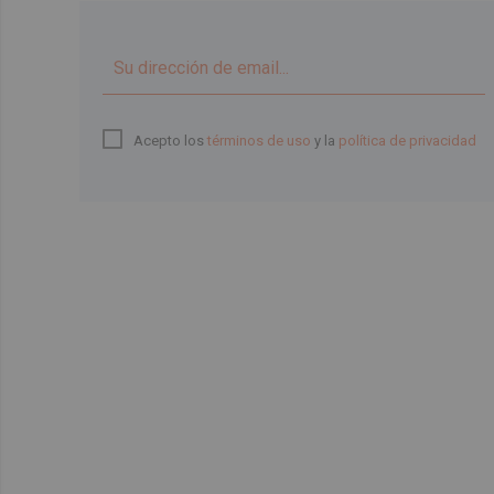
Acepto los
términos de uso
y la
política de privacidad