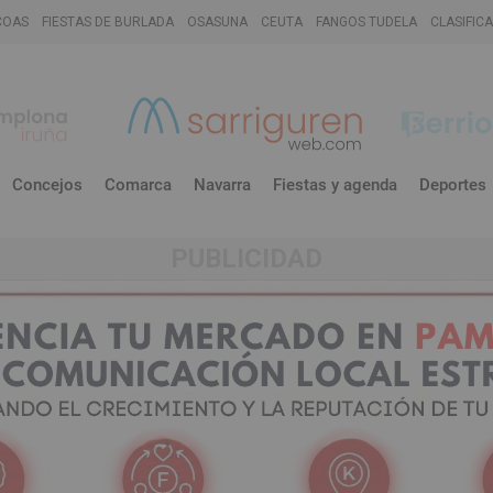
COAS
FIESTAS DE BURLADA
OSASUNA
CEUTA
FANGOS TUDELA
CLASIFIC
Concejos
Comarca
Navarra
Fiestas y agenda
Deportes
PUBLICIDAD