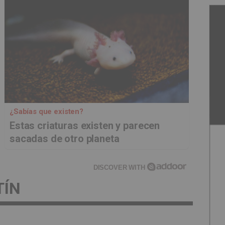
¿Sabías que existen?
Estas criaturas existen y parecen
sacadas de otro planeta
DISCOVER WITH
TÍN