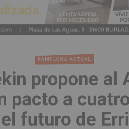
PAMPLONA ACTUAL
kin propone al
n pacto a cuatr
 el futuro de Er