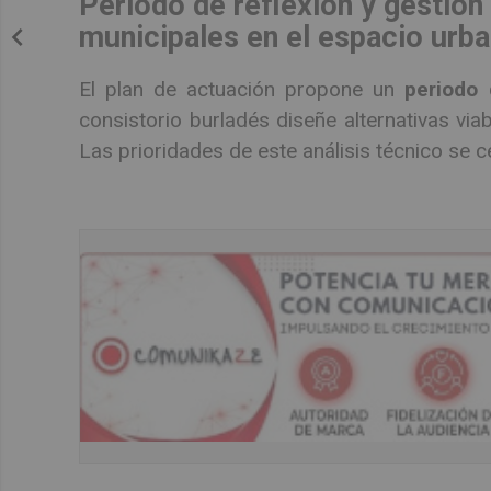
Periodo de reflexión y gestión
municipales en el espacio urb
El plan de actuación propone un
periodo 
consistorio burladés diseñe alternativas via
Las prioridades de este análisis técnico se c