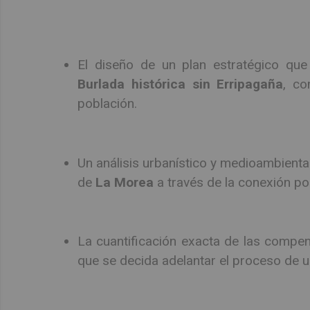
El diseño de un plan estratégico que 
Burlada histórica sin Erripagaña
, co
población.
Un análisis urbanístico y medioambiental
de
La Morea
a través de la conexión po
La cuantificación exacta de las comp
que se decida adelantar el proceso de uni