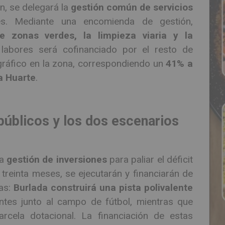
n, se delegará la
gestión común de servicios
s. Mediante una encomienda de gestión,
 zonas verdes, la limpieza viaria y la
 labores será cofinanciado por el resto de
ráfico en la zona, correspondiendo un
41% a
a Huarte
.
públicos y los dos escenarios
la
gestión de inversiones
para paliar el déficit
 treinta meses, se ejecutarán y financiarán de
ias:
Burlada construirá una pista polivalente
entes junto al campo de fútbol, mientras que
cela dotacional. La financiación de estas