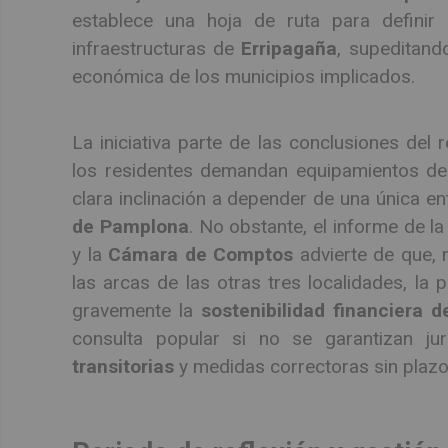
establece una hoja de ruta para definir 
infraestructuras de
Erripagaña
, supeditando
económica de los municipios implicados.
La iniciativa parte de las conclusiones del 
los residentes demandan equipamientos depo
clara inclinación a depender de una única en
de Pamplona
. No obstante, el informe de l
y la
Cámara de Comptos
advierte de que, m
las arcas de las otras tres localidades, la
gravemente la
sostenibilidad financiera d
consulta popular si no se garantizan j
transitorias
y medidas correctoras sin plazo