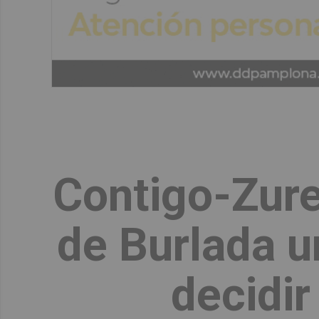
Contigo-Zure
de Burlada u
decidir