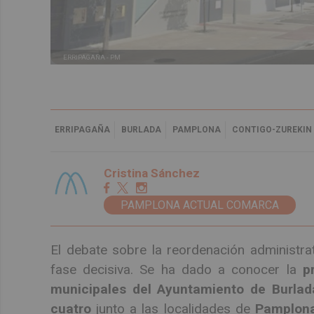
ERRIPAGAÑA -
PM
ERRIPAGAÑA
BURLADA
PAMPLONA
CONTIGO-ZUREKIN
Cristina Sánchez
PAMPLONA ACTUAL COMARCA
El debate sobre la reordenación administr
fase decisiva. Se ha dado a conocer la
p
municipales del Ayuntamiento de Burlad
cuatro
junto a las localidades de
Pamplon