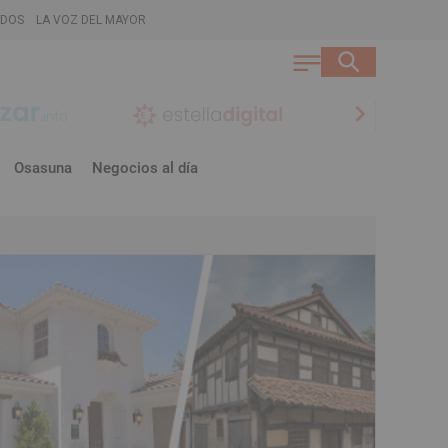
ADOS
LA VOZ DEL MAYOR
chevron_right
Osasuna
Negocios al día