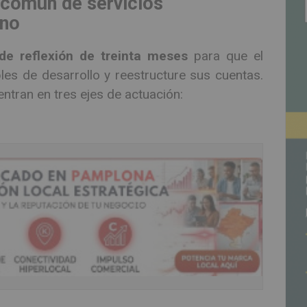
 común de servicios
ano
de reflexión de treinta meses
para que el
bles de desarrollo y reestructure sus cuentas.
entran en tres ejes de actuación: