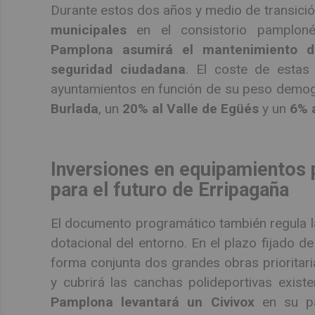
Durante estos dos años y medio de transició
municipales
en el consistorio pamploné
Pamplona asumirá el mantenimiento de
seguridad ciudadana
. El coste de estas
ayuntamientos en función de su peso demog
Burlada
, un
20% al Valle de Egüés
y un
6% 
Inversiones en equipamientos 
para el futuro de Erripagaña
El documento programático también regula 
dotacional del entorno. En el plazo fijado de
forma conjunta dos grandes obras prioritar
y cubrirá las canchas polideportivas exist
Pamplona levantará un Civivox
en su par