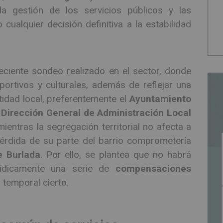
la gestión de los servicios públicos y las
 cualquier decisión definitiva a la estabilidad
reciente sondeo realizado en el sector, donde
rtivos y culturales, además de reflejar una
tidad local, preferentemente el
Ayuntamiento
a
Dirección General de Administración Local
ientras la segregación territorial no afecta a
 pérdida de su parte del barrio comprometería
e Burlada
. Por ello, se plantea que no habrá
urídicamente una serie de
compensaciones
 temporal cierto.