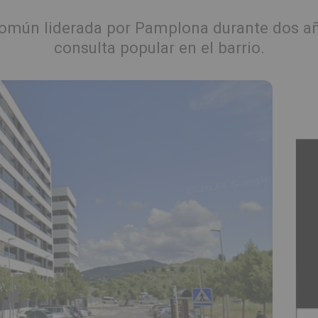
 común liderada por Pamplona durante dos a
consulta popular en el barrio.