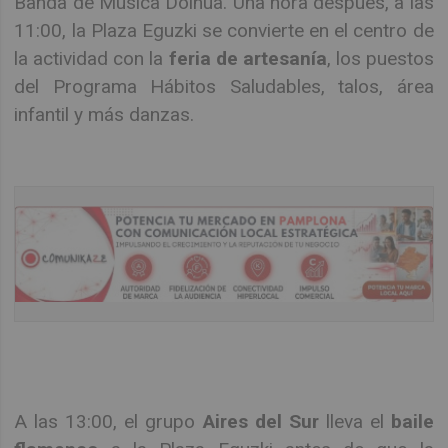
Banda de Música Doinua. Una hora después, a las
11:00, la Plaza Eguzki se convierte en el centro de
la actividad con la
feria de artesanía
, los puestos
del Programa Hábitos Saludables, talos, área
infantil y más danzas.
A las 13:00, el grupo
Aires del Sur
lleva el
baile