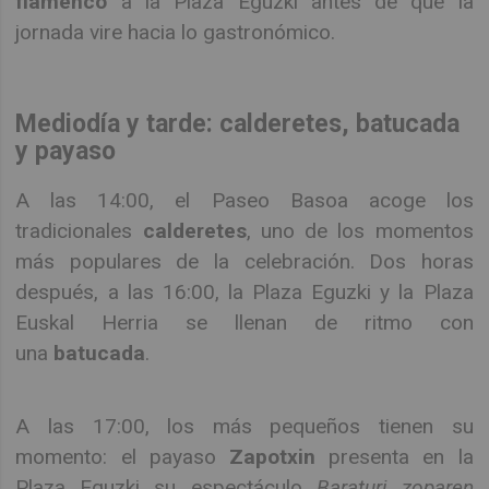
flamenco
a la Plaza Eguzki antes de que la
jornada vire hacia lo gastronómico.
Mediodía y tarde: calderetes, batucada
y payaso
A las 14:00, el Paseo Basoa acoge los
tradicionales
calderetes
, uno de los momentos
más populares de la celebración. Dos horas
después, a las 16:00, la Plaza Eguzki y la Plaza
Euskal Herria se llenan de ritmo con
una
batucada
.
A las 17:00, los más pequeños tienen su
momento: el payaso
Zapotxin
presenta en la
Plaza Eguzki su espectáculo
Baraturi zoparen