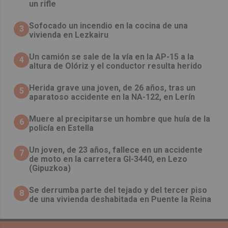
un rifle
Sofocado un incendio en la cocina de una
3
vivienda en Lezkairu
Un camión se sale de la vía en la AP-15 a la
4
altura de Olóriz y el conductor resulta herido
Herida grave una joven, de 26 años, tras un
5
aparatoso accidente en la NA-122, en Lerín
Muere al precipitarse un hombre que huía de la
6
policía en Estella
Un joven, de 23 años, fallece en un accidente
7
de moto en la carretera GI-3440, en Lezo
(Gipuzkoa)
Se derrumba parte del tejado y del tercer piso
8
de una vivienda deshabitada en Puente la Reina