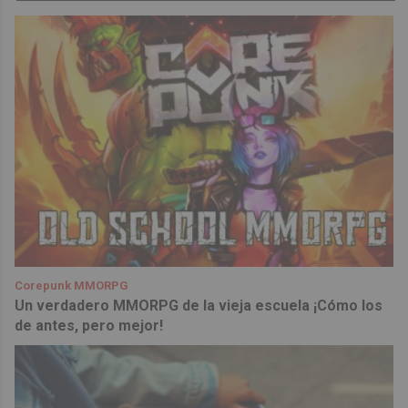
Corepunk MMORPG
Un verdadero MMORPG de la vieja escuela ¡Cómo los
de antes, pero mejor!