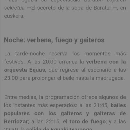
sekretua
—El secreto de la sopa de Baraturi—, en
euskera.
Noche: verbena, fuego y gaiteros
La tarde-noche reserva los momentos más
festivos. A las 20:00 arranca la
verbena con la
orquesta Equus
, que regresa al escenario a las
23:00 para prolongar el baile hasta la madrugada.
Entre medias, la programación ofrece algunos de
los instantes más esperados: a las 21:45,
bailes
populares con los gaiteros y gaiteras de
Berriozar
; a las 22:15, el
toro de fuego
; y a las
22:30, la
salida de Eguzki txaranga
.