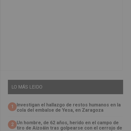
LO
MÁS LEIDO
Investigan el hallazgo de restos humanos en la
1
cola del embalse de Yesa, en Zaragoza
Un hombre, de 62 años, herido en el campo de
2
tiro de Aizoáin tras golpearse con el cerrojo de