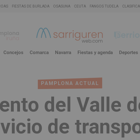
COAS
FIESTAS DE BURLADA
OSASUNA
CEUTA
FANGOS TUDELA
CLASIFIC
Concejos
Comarca
Navarra
Fiestas y agenda
Deportes
PAMPLONA ACTUAL
ento del Valle 
vicio de transp