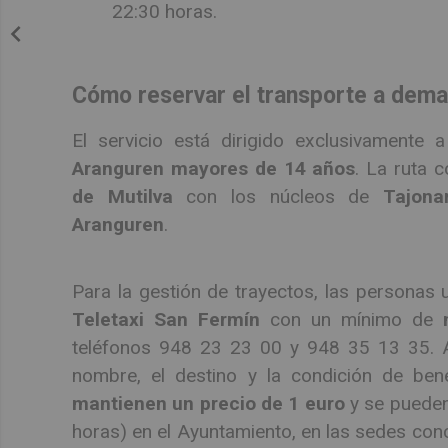
22:30 horas.
Cómo reservar el transporte a deman
El servicio está dirigido exclusivamente 
Aranguren mayores de 14 años
. La ruta 
de Mutilva
con los núcleos de
Tajona
Aranguren
.
Para la gestión de trayectos, las personas
Teletaxi San Fermín
con un mínimo de
teléfonos 948 23 23 00 y 948 35 13 35. Al 
nombre, el destino y la condición de bene
mantienen un precio de 1 euro
y se pueden 
horas) en el Ayuntamiento, en las sedes conc