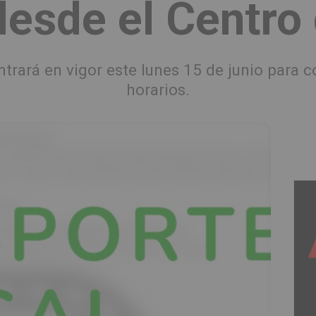
desde el Centro
ntrará en vigor este lunes 15 de junio para c
horarios.