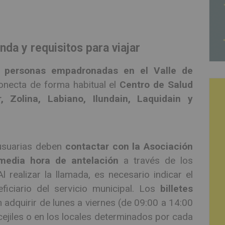
da y requisitos para viajar
a
personas empadronadas en el Valle de
conecta de forma habitual el
Centro de Salud
r, Zolina, Labiano, Ilundain, Laquidain y
 usuarias deben
contactar con la Asociación
media hora de antelación
a través de los
realizar la llamada, es necesario indicar el
ficiario del servicio municipal. Los
billetes
adquirir de lunes a viernes (de 09:00 a 14:00
ejiles o en los locales determinados por cada