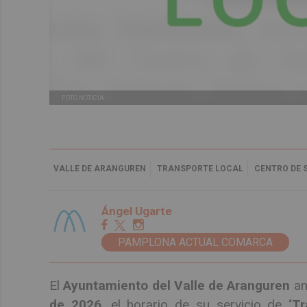
FOTO NOTICIA
VALLE DE ARANGUREN
TRANSPORTE LOCAL
CENTRO DE 
Ángel Ugarte
PAMPLONA ACTUAL COMARCA
El
Ayuntamiento del Valle de Aranguren
am
de 2026
, el horario de su servicio de
‘T