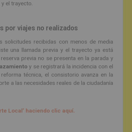
y el trayecto.
s por viajes no realizados
as solicitudes recibidas con menos de media
ste una llamada previa y el trayecto ya está
eserva previa no se presenta en la parada y
lazamiento
y se registrará la incidencia con el
 reforma técnica, el consistorio avanza en la
orte a las necesidades reales de la ciudadanía
rte Local’ haciendo clic aquí.