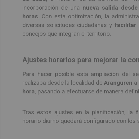
incorporación de una
nueva salida desde
horas
. Con esta optimización, la administr
diversas solicitudes ciudadanas y
facilitar
concejos que integran el territorio.
Ajustes horarios para mejorar la co
Para hacer posible esta ampliación del ser
realizaba desde la localidad de
Aranguren
a 
hora
, pasando a efectuarse de manera defini
Tras estos ajustes en la planificación, la
f
horario diurno quedará configurado con los s