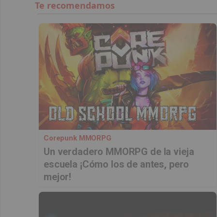
Corepunk MMORPG
Un verdadero MMORPG de la vieja
escuela ¡Cómo los de antes, pero
mejor!