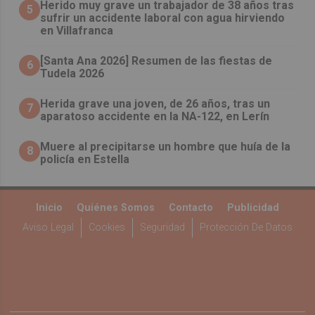
Herido muy grave un trabajador de 38 años tras
5
sufrir un accidente laboral con agua hirviendo
en Villafranca
[Santa Ana 2026] Resumen de las fiestas de
6
Tudela 2026
Herida grave una joven, de 26 años, tras un
7
aparatoso accidente en la NA-122, en Lerín
Muere al precipitarse un hombre que huía de la
8
policía en Estella
Inicio
Quiénes Somos
Contacto
Publicidad
Aviso Legal
Cookies
Seguridad
Protección De Datos