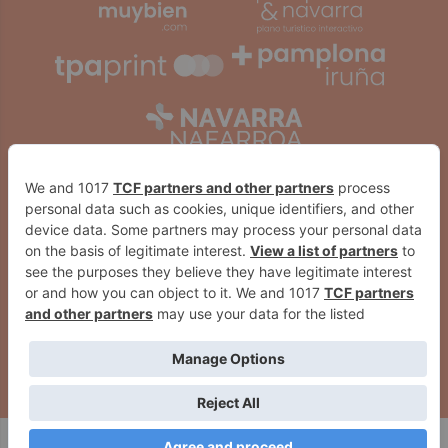
2026
© Grupo Comunikaze