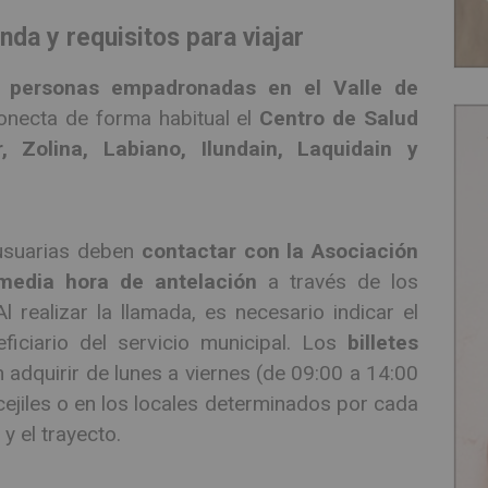
da y requisitos para viajar
a
personas empadronadas en el Valle de
conecta de forma habitual el
Centro de Salud
r, Zolina, Labiano, Ilundain, Laquidain y
 usuarias deben
contactar con la Asociación
media hora de antelación
a través de los
realizar la llamada, es necesario indicar el
ficiario del servicio municipal. Los
billetes
adquirir de lunes a viernes (de 09:00 a 14:00
ejiles o en los locales determinados por cada
y el trayecto.