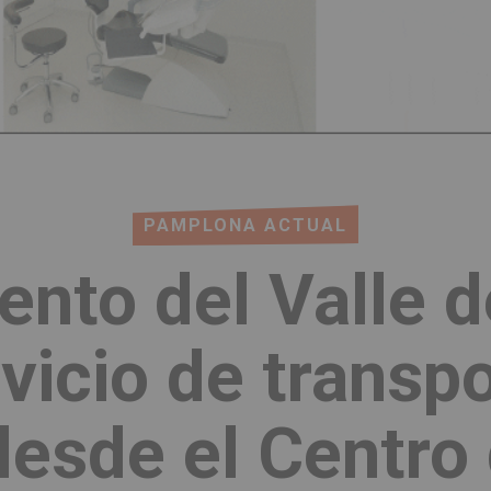
PAMPLONA ACTUAL
ento del Valle 
vicio de transp
desde el Centro