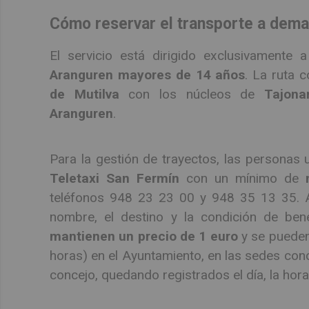
Cómo reservar el transporte a deman
El servicio está dirigido exclusivamente 
Aranguren mayores de 14 años
. La ruta 
de Mutilva
con los núcleos de
Tajona
Aranguren
.
Para la gestión de trayectos, las personas
Teletaxi San Fermín
con un mínimo de
teléfonos 948 23 23 00 y 948 35 13 35. Al 
nombre, el destino y la condición de bene
mantienen un precio de 1 euro
y se pueden 
horas) en el Ayuntamiento, en las sedes conc
concejo, quedando registrados el día, la hora 