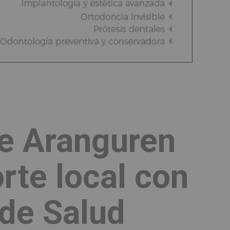
de Aranguren
orte local con
 de Salud