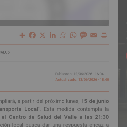
Share
Facebook
X
LinkedIn
Meneame
WhatsApp
Message
Email
Print
SALUD
Publicado: 12/06/2026 ·
16:04
Actualizado: 13/06/2026 · 18:40
pliará, a partir del próximo lunes,
15 de junio
ransporte Local’
. Esta medida contempla la
 el Centro de Salud del Valle a las 21:30
ación local busca dar una respuesta eficaz a