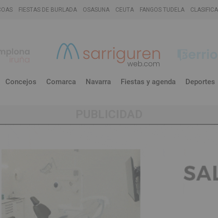
COAS
FIESTAS DE BURLADA
OSASUNA
CEUTA
FANGOS TUDELA
CLASIFIC
Concejos
Comarca
Navarra
Fiestas y agenda
Deportes
PUBLICIDAD