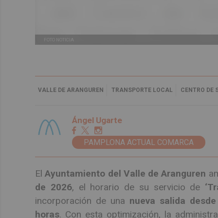
FOTO NOTICIA
VALLE DE ARANGUREN
TRANSPORTE LOCAL
CENTRO DE 
Ángel Ugarte
PAMPLONA ACTUAL COMARCA
El
Ayuntamiento del Valle de Aranguren
am
de 2026
, el horario de su servicio de
‘T
incorporación de una
nueva salida desde
horas
. Con esta optimización, la administr