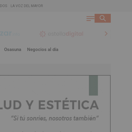
ADOS
LA VOZ DEL MAYOR
chevron_right
Osasuna
Negocios al día