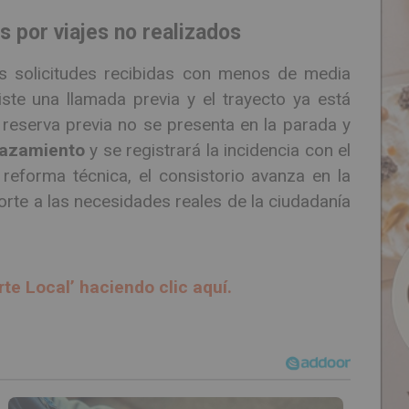
s por viajes no realizados
as solicitudes recibidas con menos de media
ste una llamada previa y el trayecto ya está
eserva previa no se presenta en la parada y
lazamiento
y se registrará la incidencia con el
 reforma técnica, el consistorio avanza en la
orte a las necesidades reales de la ciudadanía
rte Local’ haciendo clic aquí.