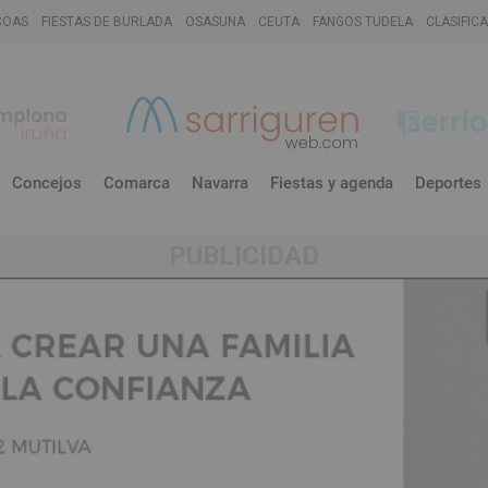
COAS
FIESTAS DE BURLADA
OSASUNA
CEUTA
FANGOS TUDELA
CLASIFIC
Concejos
Comarca
Navarra
Fiestas y agenda
Deportes
PUBLICIDAD