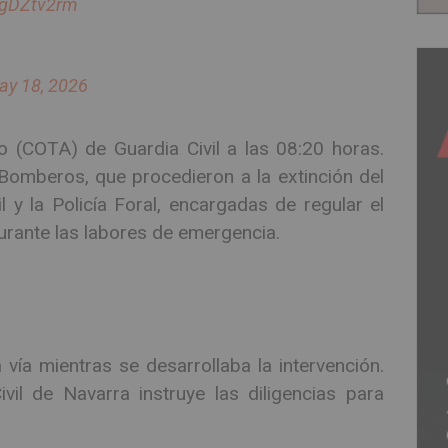
ywgDZtv2rm
ay 18, 2026
co (COTA) de Guardia Civil a las 08:20 horas.
Bomberos, que procedieron a la extinción del
il y la Policía Foral, encargadas de regular el
durante las labores de emergencia.
 vía mientras se desarrollaba la intervención.
il de Navarra instruye las diligencias para