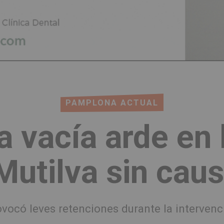
PAMPLONA ACTUAL
a vacía arde en 
Mutilva sin cau
ovocó leves retenciones durante la intervenc