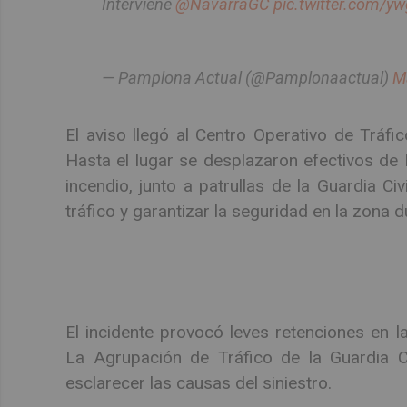
Interviene
@NavarraGC
pic.twitter.com/
— Pamplona Actual (@Pamplonaactual)
M
El aviso llegó al Centro Operativo de Tráfi
Hasta el lugar se desplazaron efectivos de 
incendio, junto a patrullas de la Guardia Civ
tráfico y garantizar la seguridad en la zona 
El incidente provocó leves retenciones en la
La Agrupación de Tráfico de la Guardia Civ
esclarecer las causas del siniestro.