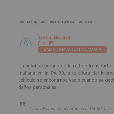
VILLAVESA
ARDE UNA VILLAVESA
MUTILVA
José A. Navidad
PAMPLONA ACTUAL COMARCA
Un autobús urbano de la red de transporte 
mañana en la PA-30, a la altura del kilóme
vehículo se encontraba vacío cuando se decl
daños personales.
?Una villavesa vacía arde en la PA-30 a la a