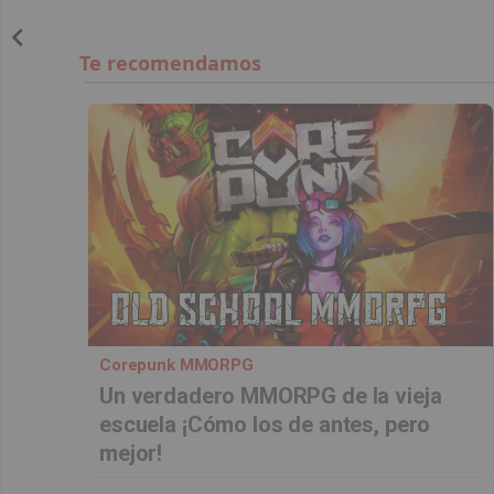
Corepunk MMORPG
Un verdadero MMORPG de la vieja
escuela ¡Cómo los de antes, pero
mejor!