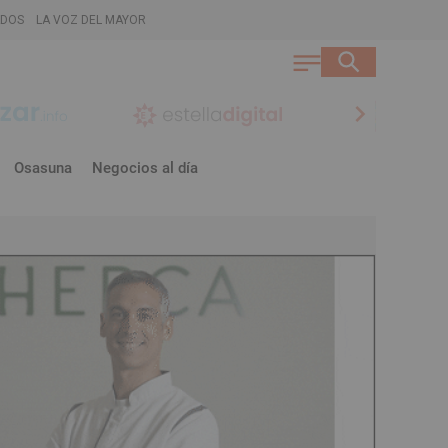
ADOS
LA VOZ DEL MAYOR
chevron_right
Osasuna
Negocios al día