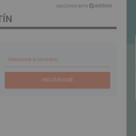
DISCOVER WITH
TÍN
▼
INSCRIBIRME