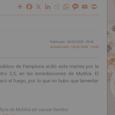
Share
Facebook
X
LinkedIn
Meneame
WhatsApp
Message
Email
Print
Publicado: 18/05/2026 ·
09:42
Actualizado: 18/05/2026 · 10:02
público de Pamplona ardió este martes por la
tro 3,5, en las inmediaciones de Mutilva. El
aró el fuego, por lo que no hubo que lamentar
ltura de Mutilva sin causar heridos