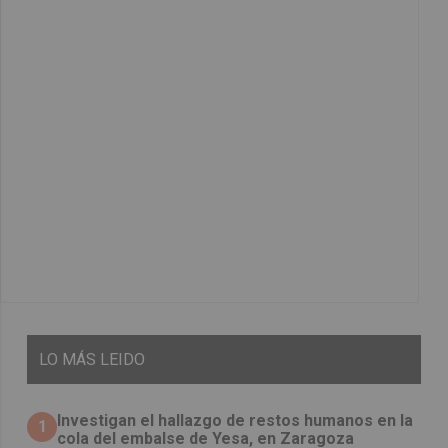
LO
MÁS LEIDO
Investigan el hallazgo de restos humanos en la
1
cola del embalse de Yesa, en Zaragoza