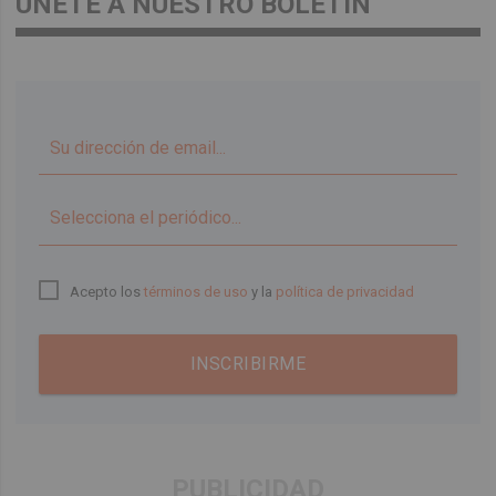
ÚNETE A NUESTRO BOLETÍN
▼
Acepto los
términos de uso
y la
política de privacidad
INSCRIBIRME
PUBLICIDAD