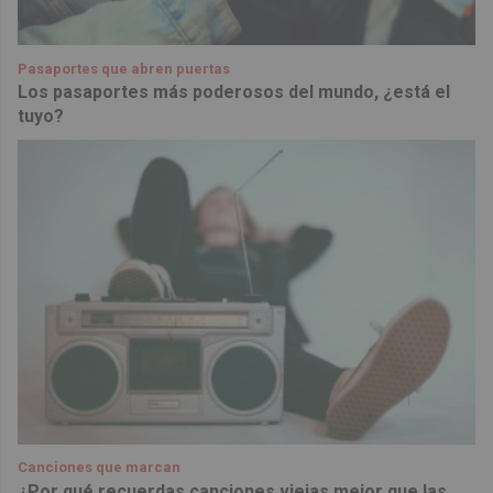
Pasaportes que abren puertas
Los pasaportes más poderosos del mundo, ¿está el
tuyo?
Canciones que marcan
¿Por qué recuerdas canciones viejas mejor que las