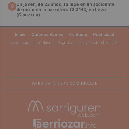
Un joven, de 23 años, fallece en un accidente
8
de moto en la carretera GI-3440, en Lezo
(Gipuzkoa)
Inicio
Quiénes Somos
Contacto
Publicidad
Aviso Legal
Cookies
Seguridad
Protección De Datos
WEBS DEL GRUPO COMUNIKAZE