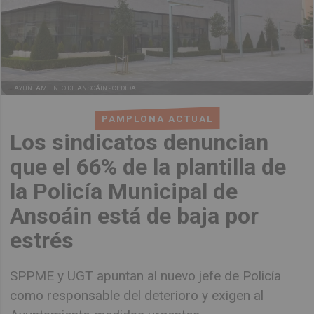
AYUNTAMIENTO DE ANSOÁIN -
CEDIDA
PAMPLONA ACTUAL
Los sindicatos denuncian
que el 66% de la plantilla de
la Policía Municipal de
Ansoáin está de baja por
estrés
SPPME y UGT apuntan al nuevo jefe de Policía
como responsable del deterioro y exigen al