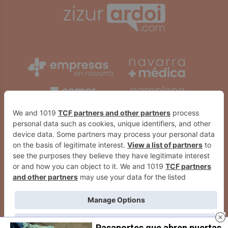
Pasaportes que abren puertas