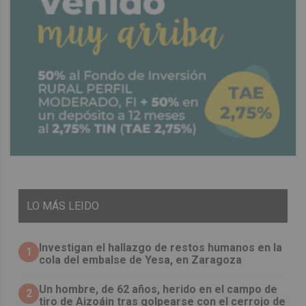
LO
MÁS LEIDO
Investigan el hallazgo de restos humanos en la
1
cola del embalse de Yesa, en Zaragoza
Un hombre, de 62 años, herido en el campo de
2
tiro de Aizoáin tras golpearse con el cerrojo de