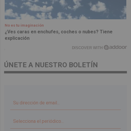
No es tu imaginación
¿Ves caras en enchufes, coches o nubes? Tiene
explicación
DISCOVER WITH
ÚNETE A NUESTRO BOLETÍN
▼