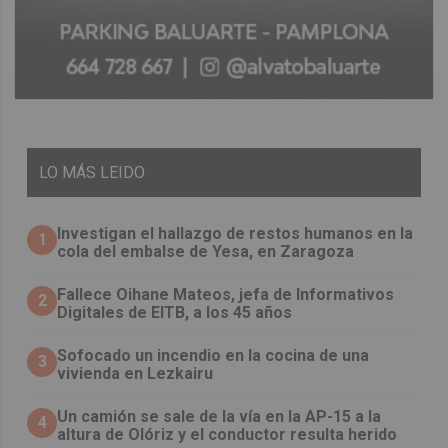
LO
MÁS LEIDO
Investigan el hallazgo de restos humanos en la
1
cola del embalse de Yesa, en Zaragoza
Fallece Oihane Mateos, jefa de Informativos
2
Digitales de EITB, a los 45 años
Sofocado un incendio en la cocina de una
3
vivienda en Lezkairu
Un camión se sale de la vía en la AP-15 a la
4
altura de Olóriz y el conductor resulta herido