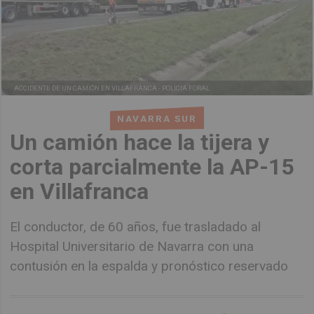
ACCIDENTE DE UN CAMIÓN EN VILLAFRANCA -
POLICIA FORAL
NAVARRA SUR
Un camión hace la tijera y
corta parcialmente la AP-15
en Villafranca
El conductor, de 60 años, fue trasladado al
Hospital Universitario de Navarra con una
contusión en la espalda y pronóstico reservado