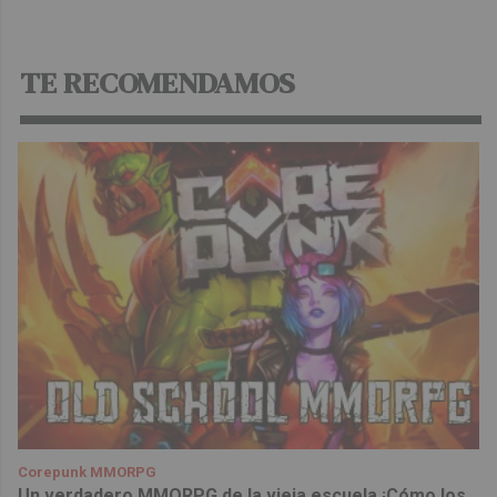
TE RECOMENDAMOS
Corepunk MMORPG
Un verdadero MMORPG de la vieja escuela ¡Cómo los