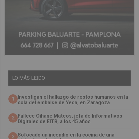
LO
MÁS LEIDO
Investigan el hallazgo de restos humanos en la
1
cola del embalse de Yesa, en Zaragoza
Fallece Oihane Mateos, jefa de Informativos
2
Digitales de EITB, a los 45 años
Sofocado un incendio en la cocina de una
3