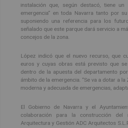
instalación que, según destacó, tiene un 
emergencia” en toda Navarra tanto por su 
suponiendo una referencia para los futu
señalado que este parque dará servicio a má
concejos de la zona.
López indicó que el nuevo recurso, que cu
euros y cuyas obras está previsto que se
dentro de la apuesta del departamento por
ámbito de la emergencia. “Se va a dotar a la
moderna y adecuada de emergencias, adaptad
El Gobierno de Navarra y el Ayuntamient
colaboración para la construcción del
Arquitectura y Gestión ADC Arquitectos S.L.P.