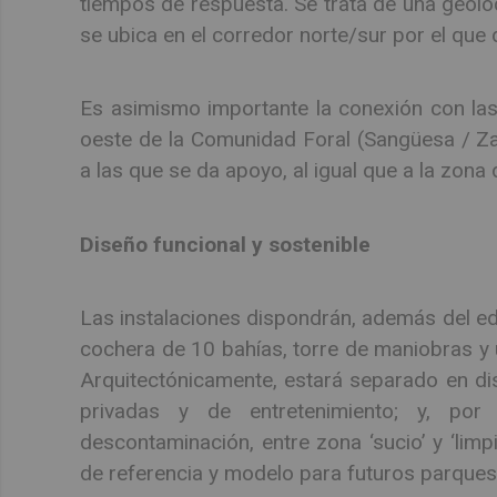
tiempos de respuesta. Se trata de una geoloc
se ubica en el corredor norte/sur por el que 
Es asimismo importante la conexión con las 
oeste de la Comunidad Foral (Sangüesa / Za
a las que se da apoyo, al igual que a la zona 
Diseño funcional y sostenible
Las instalaciones dispondrán, además del edi
cochera de 10 bahías, torre de maniobras y u
Arquitectónicamente, estará separado en dis
privadas y de entretenimiento; y, por
descontaminación, entre zona ‘sucio’ y ‘limpi
de referencia y modelo para futuros parque