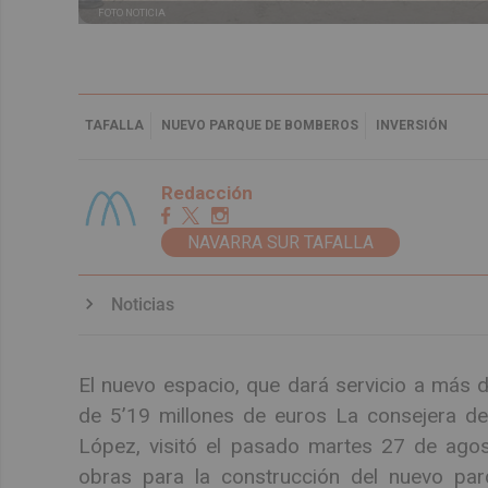
FOTO NOTICIA
TAFALLA
NUEVO PARQUE DE BOMBEROS
INVERSIÓN
Redacción
NAVARRA SUR TAFALLA
Noticias
El nuevo espacio, que dará servicio a más 
de 5’19 millones de euros La consejera de 
López, visitó el pasado martes 27 de ago
obras para la construcción del nuevo pa