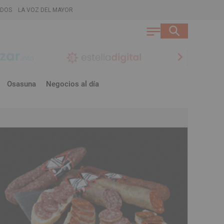
ADOS
LA VOZ DEL MAYOR
chevron_right
Osasuna
Negocios al día