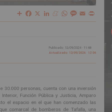
Share
Facebook
X
LinkedIn
Meneame
WhatsApp
Message
Email
Print
Publicado: 12/09/2024 ·
11:48
Actualizado: 12/09/2024 · 12:06
de 30.000 personas, cuenta con una inversión
Interior, Función Pública y Justicia, Amparo
sto el espacio en el que han comenzado las
rque comarcal de bomberos de Tafalla, una