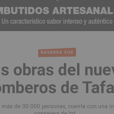
NAVARRA SUR
s obras del nu
mberos de Tafa
 a más de 30.000 personas, cuenta con una in
consejera de Int...