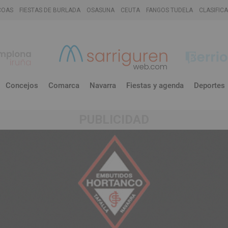
COAS
FIESTAS DE BURLADA
OSASUNA
CEUTA
FANGOS TUDELA
CLASIFIC
Concejos
Comarca
Navarra
Fiestas y agenda
Deportes
PUBLICIDAD