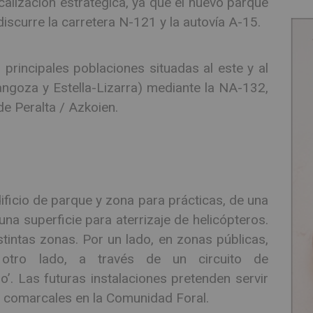
alización estratégica, ya que el nuevo parque
discurre la carretera N-121 y la autovía A-15.
principales poblaciones situadas al este y al
ngoza y Estella-Lizarra) mediante la NA-132,
de Peralta / Azkoien.
ficio de parque y zona para prácticas, de una
na superficie para aterrizaje de helicópteros.
tintas zonas. Por un lado, en zonas públicas,
 otro lado, a través de un circuito de
o’. Las futuras instalaciones pretenden servir
s comarcales en la Comunidad Foral.