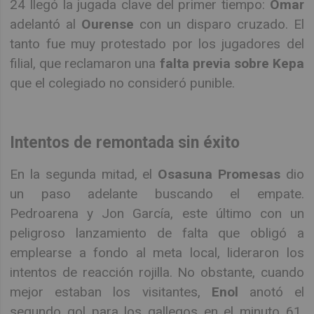
24 llegó la jugada clave del primer tiempo:
Omar
adelantó al
Ourense
con un disparo cruzado. El
tanto fue muy protestado por los jugadores del
filial, que reclamaron una
falta previa sobre Kepa
que el colegiado no consideró punible.
Intentos de remontada sin éxito
En la segunda mitad, el
Osasuna Promesas
dio
un paso adelante buscando el empate.
Pedroarena y Jon García, este último con un
peligroso lanzamiento de falta que obligó a
emplearse a fondo al meta local, lideraron los
intentos de reacción rojilla. No obstante, cuando
mejor estaban los visitantes,
Enol
anotó el
segundo gol para los gallegos en el minuto 61,