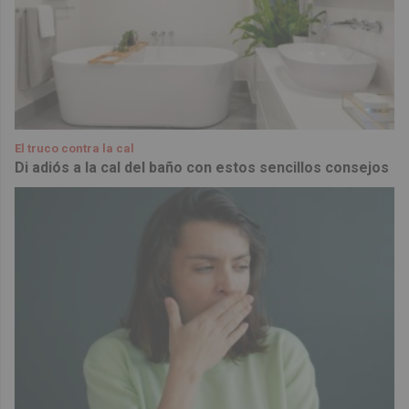
El truco contra la cal
Di adiós a la cal del baño con estos sencillos consejos