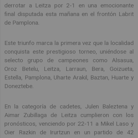
derrotar a Leitza por 2-1 en una emocionante
final disputada esta mañana en el frontón Labrit
de Pamplona.
Este triunfo marca la primera vez que la localidad
conquista este prestigioso torneo, uniéndose al
selecto grupo de campeones como Alsasua,
Oroz Betelu, Leitza, Larraun, Bera, Goizueta,
Estella, Pamplona, Uharte Arakil, Baztan, Huarte y
Doneztebe.
En la categoría de cadetes, Julen Baleztena y
Aimar Zubillaga de Leitza cumplieron con los
pronósticos, venciendo por 22-11 a Mikel Laso y
Oier Razkin de Irurtzun en un partido de 42