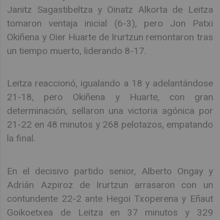
Janitz Sagastibeltza y Oinatz Alkorta de Leitza
tomaron ventaja inicial (6-3), pero Jon Patxi
Okiñena y Oier Huarte de Irurtzun remontaron tras
un tiempo muerto, liderando 8-17.
Leitza reaccionó, igualando a 18 y adelantándose
21-18, pero Okiñena y Huarte, con gran
determinación, sellaron una victoria agónica por
21-22 en 48 minutos y 268 pelotazos, empatando
la final.
En el decisivo partido senior, Alberto Ongay y
Adrián Azpiroz de Irurtzun arrasaron con un
contundente 22-2 ante Hegoi Txoperena y Eñaut
Goikoetxea de Leitza en 37 minutos y 329