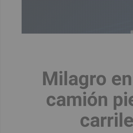
Milagro en
camión pie
carril