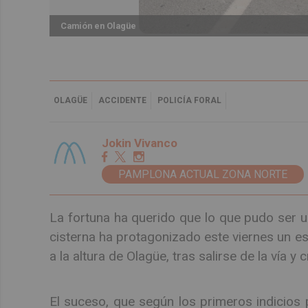
Camión en Olagüe
OLAGÜE
ACCIDENTE
POLICÍA FORAL
Jokin Vivanco
PAMPLONA ACTUAL ZONA NORTE
La fortuna ha querido que lo que pudo ser u
cisterna ha protagonizado este viernes un es
a la altura de Olagüe, tras salirse de la vía y
El suceso, que según los primeros indicios