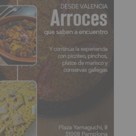
n en Olagüe