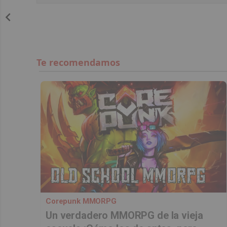
Corepunk MMORPG
Un verdadero MMORPG de la vieja