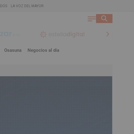
ADOS
LA VOZ DEL MAYOR
chevron_right
Osasuna
Negocios al día