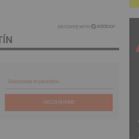
DISCOVER WITH
TÍN
▼
INSCRIBIRME