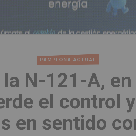
PAMPLONA ACTUAL
 la N-121-A, en
rde el control 
es en sentido co