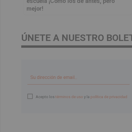
escuela ¡Cómo los de antes, pero
mejor!
ÚNETE A NUESTRO BOLE
Acepto los
términos de uso
y la
política de privacidad