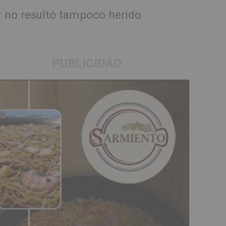
r no resultó tampoco herido
PUBLICIDAD