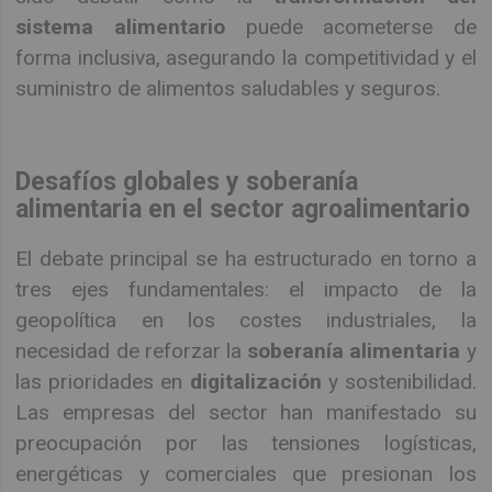
sistema alimentario
puede acometerse de
forma inclusiva, asegurando la competitividad y el
suministro de alimentos saludables y seguros.
Desafíos globales y soberanía
alimentaria en el sector agroalimentario
El debate principal se ha estructurado en torno a
tres ejes fundamentales: el impacto de la
geopolítica en los costes industriales, la
necesidad de reforzar la
soberanía alimentaria
y
las prioridades en
digitalización
y sostenibilidad.
Las empresas del sector han manifestado su
preocupación por las tensiones logísticas,
energéticas y comerciales que presionan los