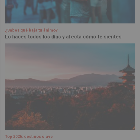
¿Sabes qué baja tu ánimo?
Lo haces todos los días y afecta cómo te sientes
Top 2026: destinos clave