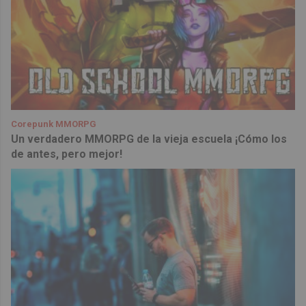
Corepunk MMORPG
Un verdadero MMORPG de la vieja escuela ¡Cómo los
de antes, pero mejor!