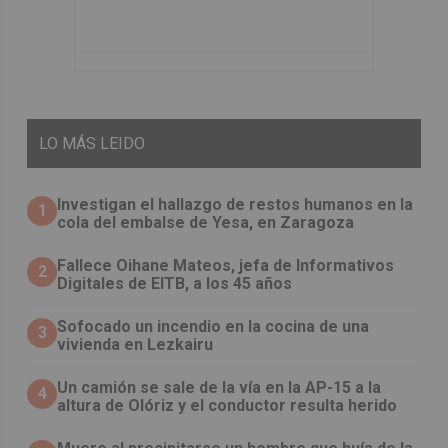
LO
MÁS LEIDO
Investigan el hallazgo de restos humanos en la
1
cola del embalse de Yesa, en Zaragoza
Fallece Oihane Mateos, jefa de Informativos
2
Digitales de EITB, a los 45 años
Sofocado un incendio en la cocina de una
3
vivienda en Lezkairu
Un camión se sale de la vía en la AP-15 a la
4
altura de Olóriz y el conductor resulta herido