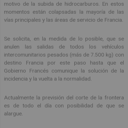
motivo de la subida de hidrocarburos. En estos
momentos están colapsadas la mayoría de las
vías principales y las áreas de servicio de Francia.
Se solicita, en la medida de lo posible, que se
anulen las salidas de todos los vehículos
intercomunitarios pesados (más de 7.500 kg) con
destino Francia por este paso hasta que el
Gobierno Francés comunique la solución de la
incidencia y la vuelta a la normalidad.
Actualmente la previsión del corte de la frontera
es de todo el día con posibilidad de que se
alargue.