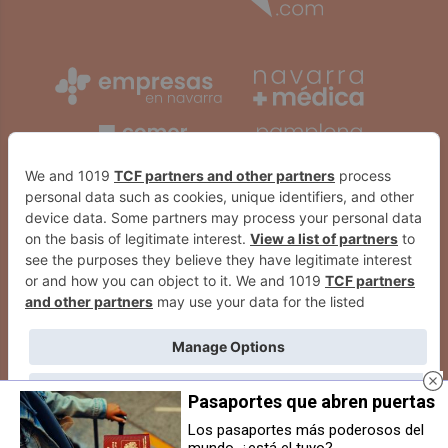
Pasaportes que abren puertas
Los pasaportes más poderosos del
mundo, ¿está el tuyo?