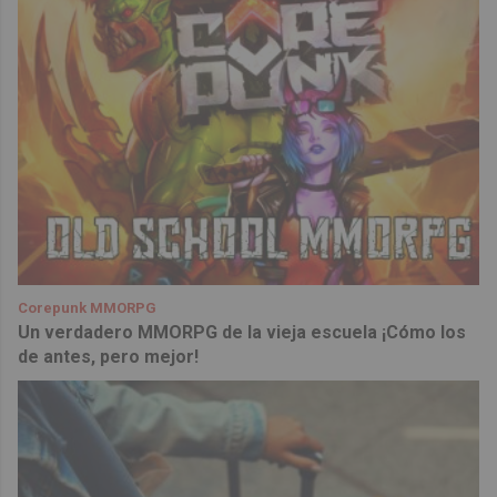
Corepunk MMORPG
Un verdadero MMORPG de la vieja escuela ¡Cómo los
de antes, pero mejor!