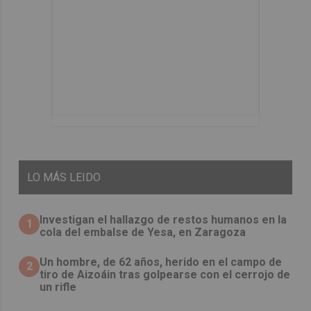
LO
MÁS LEIDO
Investigan el hallazgo de restos humanos en la
1
cola del embalse de Yesa, en Zaragoza
Un hombre, de 62 años, herido en el campo de
2
tiro de Aizoáin tras golpearse con el cerrojo de
un rifle